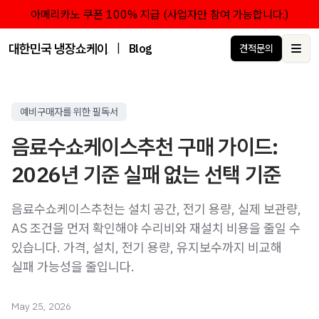
아메리카노 쿠폰 100% 지급 (사업자만 참여 가능합니다.)
대한민국 냉장쇼케이스 점유율 1위 브랜드 한성쇼케이스
|
Blog
견적문의
Ope
예비구매자를 위한 필독서
음료수쇼케이스추천 구매 가이드:
2026년 기준 실패 없는 선택 기준
음료수쇼케이스추천는 설치 공간, 전기 용량, 실제 보관량,
AS 조건을 먼저 확인해야 수리비와 재설치 비용을 줄일 수
있습니다. 가격, 설치, 전기 용량, 유지보수까지 비교해
실패 가능성을 줄입니다.
May 25, 2026