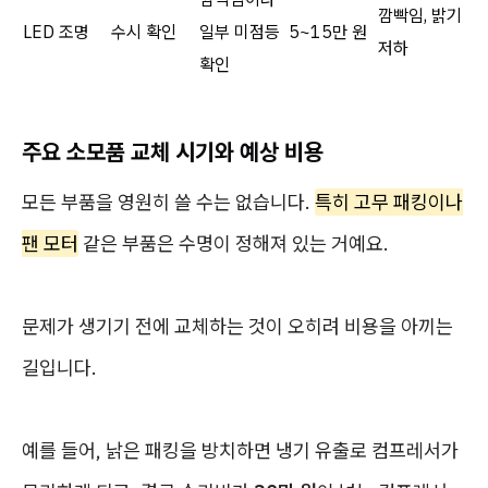
깜빡임, 밝기
LED 조명
수시 확인
일부 미점등
5~15만 원
저하
확인
주요 소모품 교체 시기와 예상 비용
모든 부품을 영원히 쓸 수는 없습니다.
특히 고무 패킹이나
팬 모터
같은 부품은 수명이 정해져 있는 거예요.
문제가 생기기 전에 교체하는 것이 오히려 비용을 아끼는
길입니다.
예를 들어, 낡은 패킹을 방치하면 냉기 유출로 컴프레서가