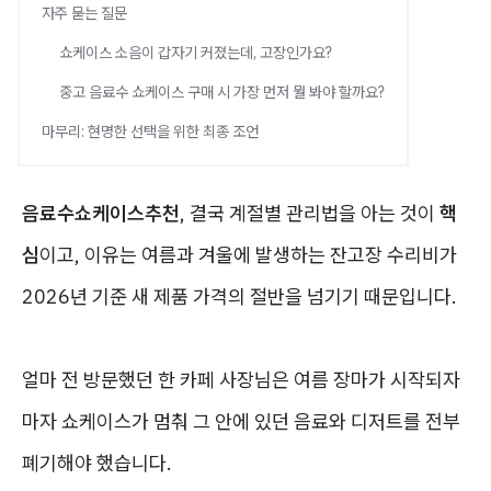
자주 묻는 질문
쇼케이스 소음이 갑자기 커졌는데, 고장인가요?
중고 음료수 쇼케이스 구매 시 가장 먼저 뭘 봐야 할까요?
마무리: 현명한 선택을 위한 최종 조언
음료수쇼케이스추천
, 결국 계절별 관리법을 아는 것이
핵
심
이고, 이유는 여름과 겨울에 발생하는 잔고장 수리비가
2026년 기준 새 제품 가격의 절반을 넘기기 때문입니다.
얼마 전 방문했던 한 카페 사장님은 여름 장마가 시작되자
마자 쇼케이스가 멈춰 그 안에 있던 음료와 디저트를 전부
폐기해야 했습니다.