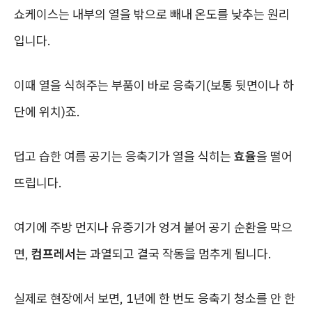
쇼케이스는 내부의 열을 밖으로 빼내 온도를 낮추는 원리
입니다.
이때 열을 식혀주는 부품이 바로 응축기(보통 뒷면이나 하
단에 위치)죠.
덥고 습한 여름 공기는 응축기가 열을 식히는
효율
을 떨어
뜨립니다.
여기에 주방 먼지나 유증기가 엉겨 붙어 공기 순환을 막으
면,
컴프레서
는 과열되고 결국 작동을 멈추게 됩니다.
실제로 현장에서 보면, 1년에 한 번도 응축기 청소를 안 한