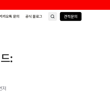
카카오톡 문의
공식 블로그
견적문의
드:
먼저