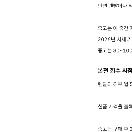
반면 렌탈이나 
중고는 이 중간 
2026년 시세
중고는 80~10
본전 회수 시점
렌탈의 경우 월 
신품 가격을 훌쩍
중고는 구매 후 