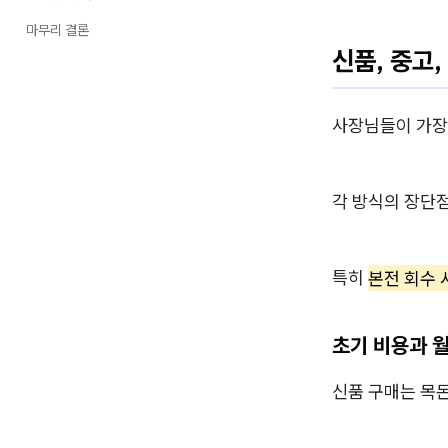
마무리 결론
신품, 중고,
사장님들이 가장
각 방식의 장단점
특히
본전 회수 
초기 비용과 월
신품 구매는 목돈