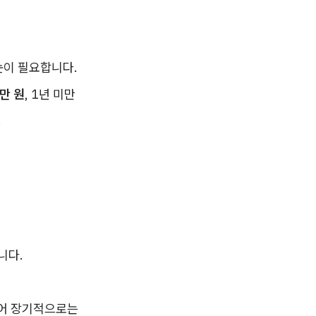
눈이 필요합니다.
0만 원
, 1년 미만
.
니다.
있어 장기적으로는