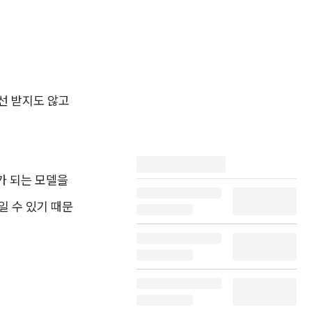
선 받지도 않고
'가 되는 모델을
일 수 있기 때문