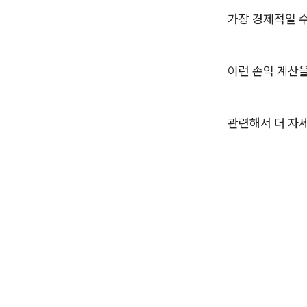
가장 경제적일 수
이런 손익 계산을
관련해서 더 자