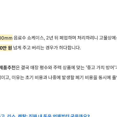
00mm
음료수 쇼케이스, 2년 뒤 폐업하며 처리하려니 고물상에
0만 원
넘게 주고 버리는 경우가 허다합니다.
제품추천
은 결국 매장 평수와 주력 상품에 맞는 '중고 가치 방어
이고, 이유는 초기 비용과 나중에 발생할 폐기 비용을 동시에 줄
 중고, 리스, 렌탈: 진짜 내 돈은 언제부터 굳을까요?