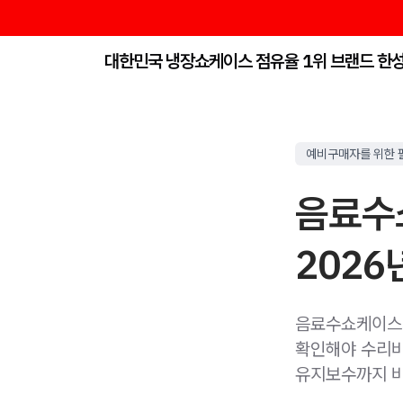
대한민국 냉장쇼케이스 점유율 1위 브랜드 한
예비구매자를 위한 
음료수
2026
음료수쇼케이스제
확인해야 수리비와
유지보수까지 비