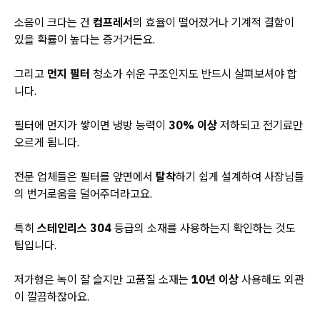
소음이 크다는 건
컴프레서
의 효율이 떨어졌거나 기계적 결함이
있을 확률이 높다는 증거거든요.
그리고
먼지 필터
청소가 쉬운 구조인지도 반드시 살펴보셔야 합
니다.
필터에 먼지가 쌓이면 냉방 능력이
30% 이상
저하되고 전기료만
오르게 됩니다.
전문 업체들은 필터를 앞면에서
탈착
하기 쉽게 설계하여 사장님들
의 번거로움을 덜어주더라고요.
특히
스테인리스 304
등급의 소재를 사용하는지 확인하는 것도
팁입니다.
저가형은 녹이 잘 슬지만 고품질 소재는
10년 이상
사용해도 외관
이 깔끔하잖아요.