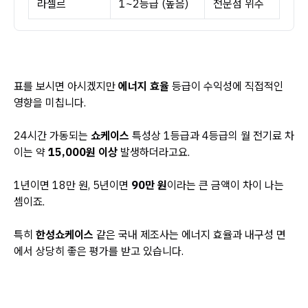
라셀르
1~2등급 (높음)
전문점 위주
표를 보시면 아시겠지만
에너지 효율
등급이 수익성에 직접적인
영향을 미칩니다.
24시간 가동되는
쇼케이스
특성상 1등급과 4등급의 월 전기료 차
이는 약
15,000원 이상
발생하더라고요.
1년이면 18만 원, 5년이면
90만 원
이라는 큰 금액이 차이 나는
셈이죠.
특히
한성쇼케이스
같은 국내 제조사는 에너지 효율과 내구성 면
에서 상당히 좋은 평가를 받고 있습니다.