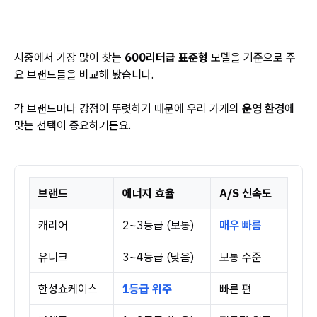
시중에서 가장 많이 찾는
600리터급 표준형
모델을 기준으로 주
요 브랜드들을 비교해 봤습니다.
각 브랜드마다 강점이 뚜렷하기 때문에 우리 가게의
운영 환경
에
맞는 선택이 중요하거든요.
브랜드
에너지 효율
A/S 신속도
캐리어
2~3등급 (보통)
매우 빠름
유니크
3~4등급 (낮음)
보통 수준
한성쇼케이스
1등급 위주
빠른 편