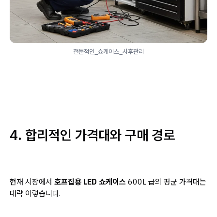
전문적인_쇼케이스_사후관리
4. 합리적인 가격대와 구매 경로
현재 시장에서
호프집용 LED 쇼케이스
600L 급의 평균 가격대는
대략 이렇습니다.