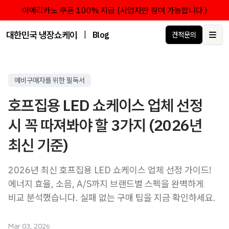
아메리카노 쿠폰 100% 지급 (사업자만 참여 가능합니다.)
대한민국 냉장쇼케이스 점유율 1위 브랜드 한성쇼케이스
|
Blog
견적문의
Ope
예비구매자를 위한 필독서
호프집용 LED 쇼케이스 업체 선정
시 꼭 따져봐야 할 3가지 (2026년
최신 기준)
2026년 최신 호프집용 LED 쇼케이스 업체 선정 가이드!
에너지 효율, 소음, A/S까지 브랜드별 스펙을 완벽하게
비교 분석했습니다. 실패 없는 구매 팁을 지금 확인하세요.
Mar 03, 2026