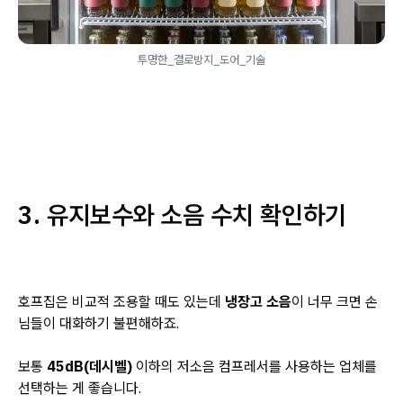
투명한_결로방지_도어_기술
3. 유지보수와 소음 수치 확인하기
호프집은 비교적 조용할 때도 있는데
냉장고 소음
이 너무 크면 손
님들이 대화하기 불편해하죠.
보통
45dB(데시벨)
이하의 저소음 컴프레서를 사용하는 업체를
선택하는 게 좋습니다.