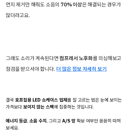
먼지 제거만 해줘도 소음의
70% 이상
은 해결되는 경우가
많더라고요.
그래도 소리가 계속된다면
컴프레서 노후화
를 의심해보고
점검을 받으셔야 합니다.
더 많은 정보 자세히 보기
결국
호프집용 LED 쇼케이스 업체
를 잘 고르는 법은 눈에 보이는
가격보다
보이지 않는 스펙
에 집중하는 것입니다.
에너지 등급
,
소음 수치
, 그리고
A/S 망
확보 여부만 꼼꼼히 따져
보세요.