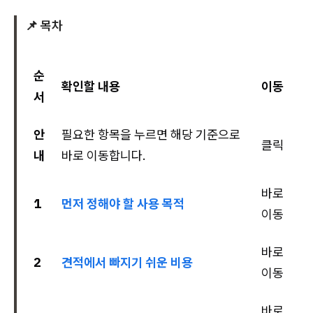
📌 목차
순
확인할 내용
이동
서
안
필요한 항목을 누르면 해당 기준으로
클릭
내
바로 이동합니다.
바로
1
먼저 정해야 할 사용 목적
이동
바로
2
견적에서 빠지기 쉬운 비용
이동
바로