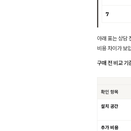
7
아래 표는 상담
비용 차이가 보
구매 전 비교 기
확인 항목
설치 공간
추가 비용