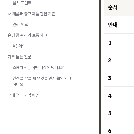
설치 포인트
순서
새 제품과 중고 제품 판단 기준
안내
관리 체크
운영 중 관리와 보증 체크
1
AS 확인
자주 묻는 질문
2
쇼케이스는 어떤 매장에 맞나요?
3
견적을 받을 때 무엇을 먼저 확인해야
하나요?
4
구매 전 마지막 확인
5
6