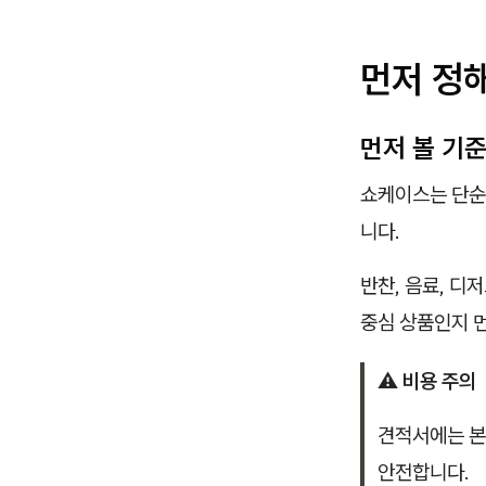
먼저 정해
먼저 볼 기
쇼케이스는 단순
니다.
반찬, 음료, 디
중심 상품인지 
⚠️ 비용 주의
견적서에는 본체
안전합니다.