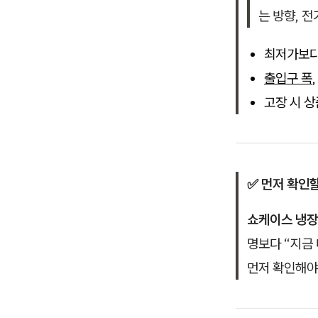
는 방향, 
최저가보다 
출입구 폭
고장 시 
✅ 먼저 확인
쇼케이스 냉장
명보다 “지금
먼저 확인해야