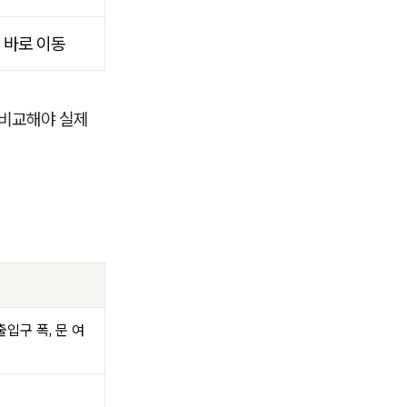
바로 이동
 비교해야 실제
 출입구 폭, 문 여