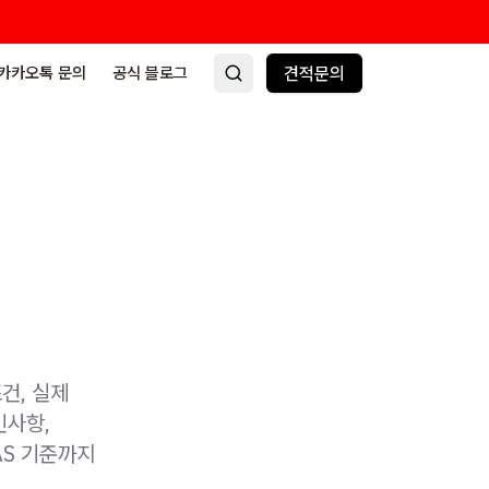
카카오톡 문의
공식 블로그
견적문의
건, 실제
인사항,
AS 기준까지