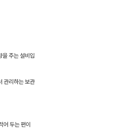
향을 주는 설비입
서 관리하는 보관
 적어 두는 편이