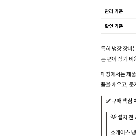
관리 기준
확인 기준
특히 냉장 장비는
는 편이 장기 비
매장에서는 제품
품을 채우고, 문
✅ 구매 핵심 
💡 설치 전 
쇼케이스 냉