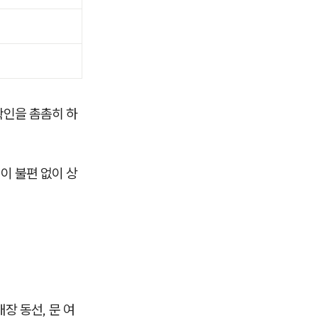
확인을 촘촘히 하
이 불편 없이 상
장 동선, 문 여