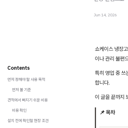
Jun 14, 2026
쇼케이스 냉장고 
이나 관리 불편
Contents
특히 영업 중 쓰
먼저 정해야 할 사용 목적
합니다.
먼저 볼 기준
이 글을 끝까지 
견적에서 빠지기 쉬운 비용
비용 확인
📌 목차
설치 전에 확인할 현장 조건