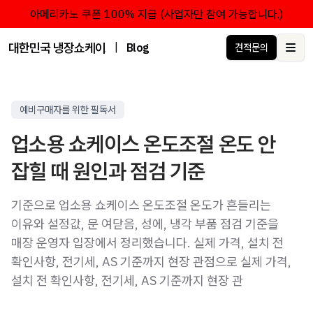
아메리카노 쿠폰 100% 지급 (사업자만 참여 가능합니다.)
대한민국 냉장쇼케이스 점유율 1위 브랜드 한성쇼케이스
|
Blog
견적문의
Ope
예비구매자를 위한 필독서
업소용 쇼케이스 온도조절 온도 안
잡힐 때 원인과 점검 기준
기준으로 업소용 쇼케이스 온도조절 온도가 흔들리는
이유와 설정값, 문 여닫음, 성에, 냉각 부품 점검 기준을
매장 운영자 입장에서 정리했습니다. 실제 가격, 설치 전
확인사항, 전기세, AS 기준까지 현장 관점으로 실제 가격,
설치 전 확인사항, 전기세, AS 기준까지 현장 관