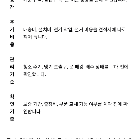
간
추
가
배송비, 설치비, 전기 작업, 철거 비용을 견적서에 따로
비
적어 둡니다.
용
관
리
청소 주기, 냉기 토출구, 문 패킹, 배수 상태를 구매 전에
기
확인합니다.
준
확
인
보증 기간, 출장비, 부품 교체 가능 여부를 계약 전에 확
기
인합니다.
준