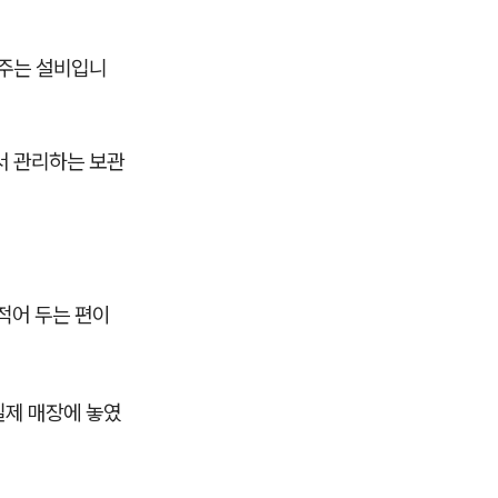
 주는 설비입니
서 관리하는 보관
 적어 두는 편이
실제 매장에 놓였