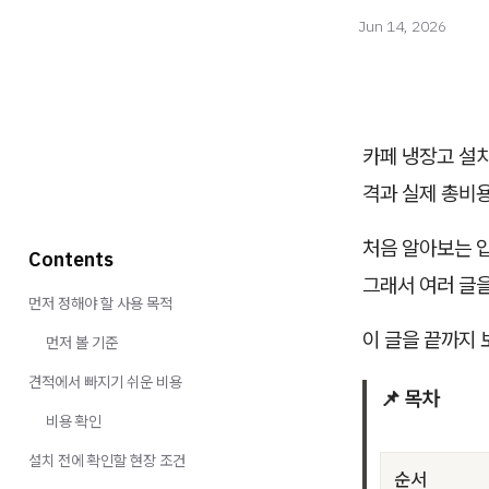
Jun 14, 2026
카페 냉장고 설치
격과 실제 총비용
처음 알아보는 입
Contents
그래서 여러 글
먼저 정해야 할 사용 목적
이 글을 끝까지 
먼저 볼 기준
견적에서 빠지기 쉬운 비용
📌 목차
비용 확인
설치 전에 확인할 현장 조건
순서