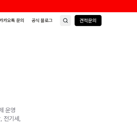
카카오톡 문의
공식 블로그
견적문의
에
제 운영
, 전기세,