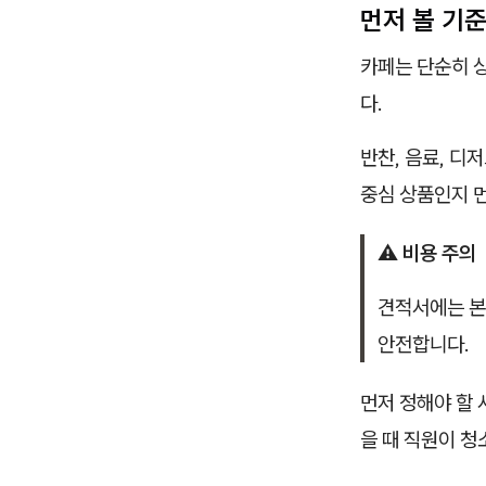
먼저 볼 기
카페는 단순히 
다.
반찬, 음료, 디
중심 상품인지 
⚠️ 비용 주의
견적서에는 본체
안전합니다.
먼저 정해야 할 
을 때 직원이 