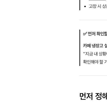
고장 시 
✅ 먼저 확인
카페 냉장고 
“지금 내 상
확인해야 할 
먼저 정해