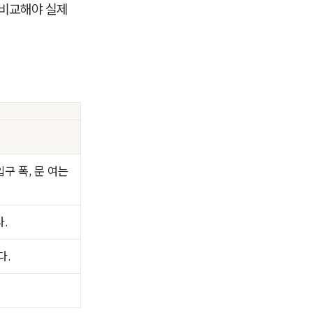
 비교해야 실제
입구 폭, 문 여는
.
다.