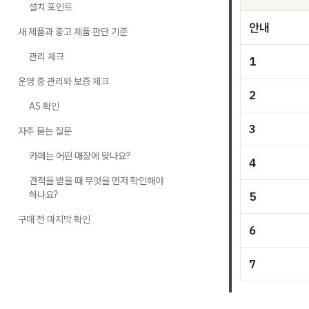
설치 포인트
안내
새 제품과 중고 제품 판단 기준
관리 체크
1
운영 중 관리와 보증 체크
2
AS 확인
3
자주 묻는 질문
카페는 어떤 매장에 맞나요?
4
견적을 받을 때 무엇을 먼저 확인해야
하나요?
5
구매 전 마지막 확인
6
7