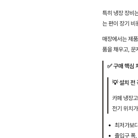
특히 냉장 장비는
는 편이 장기 비
매장에서는 제품
품을 채우고, 문
✅ 구매 핵심 
💡 설치 전 
카페 냉장고
전기 위치가
최저가보다 
출입구 폭