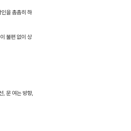
확인을 촘촘히 하
이 불편 없이 상
, 문 여는 방향,