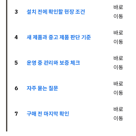
바로
3
설치 전에 확인할 현장 조건
이동
바로
4
새 제품과 중고 제품 판단 기준
이동
바로
5
운영 중 관리와 보증 체크
이동
바로
6
자주 묻는 질문
이동
바로
7
구매 전 마지막 확인
이동