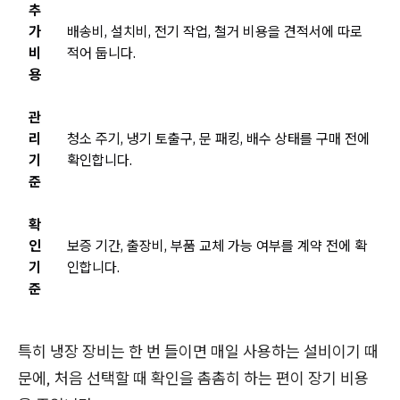
추
가
배송비, 설치비, 전기 작업, 철거 비용을 견적서에 따로
비
적어 둡니다.
용
관
리
청소 주기, 냉기 토출구, 문 패킹, 배수 상태를 구매 전에
기
확인합니다.
준
확
인
보증 기간, 출장비, 부품 교체 가능 여부를 계약 전에 확
기
인합니다.
준
특히 냉장 장비는 한 번 들이면 매일 사용하는 설비이기 때
문에, 처음 선택할 때 확인을 촘촘히 하는 편이 장기 비용