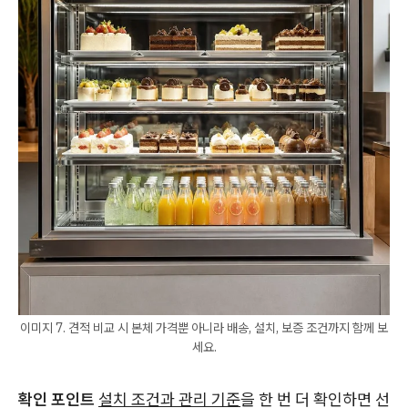
이미지 7. 견적 비교 시 본체 가격뿐 아니라 배송, 설치, 보증 조건까지 함께 보
세요.
확인 포인트
설치 조건과 관리 기준
을 한 번 더 확인하면 선