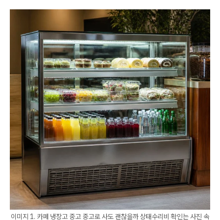
이미지 1. 카페 냉장고 중고 중고로 사도 괜찮을까 상태수리비 확인는 사진 속