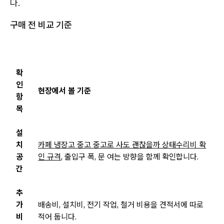
다.
구매 전 비교 기준
확
인
현장에서 볼 기준
항
목
설
치
카페 냉장고 중고 중고로 사도 괜찮을까 상태수리비 확
공
인 규격
, 출입구 폭, 문 여는 방향을 함께 확인합니다.
간
추
가
배송비, 설치비, 전기 작업, 철거 비용을 견적서에 따로
비
적어 둡니다.