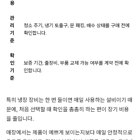
용
관
리
청소 주기, 냉기 토출구, 문 패킹, 배수 상태를 구매 전에
기
확인합니다.
준
확
인
보증 기간, 출장비, 부품 교체 가능 여부를 계약 전에 확
기
인합니다.
준
특히 냉장 장비는 한 번 들이면 매일 사용하는 설비이기 때
문에, 처음 선택할 때 확인을 촘촘히 하는 편이 장기 비용
을 줄입니다.
매장에서는 제품이 예쁘게 보이는지보다 매일 안정적으로