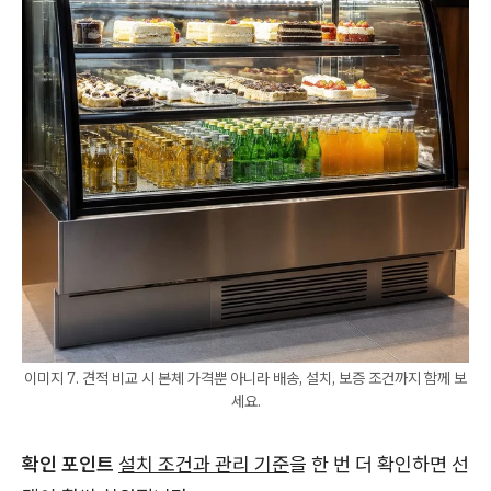
이미지 7. 견적 비교 시 본체 가격뿐 아니라 배송, 설치, 보증 조건까지 함께 보
세요.
확인 포인트
설치 조건과 관리 기준
을 한 번 더 확인하면 선