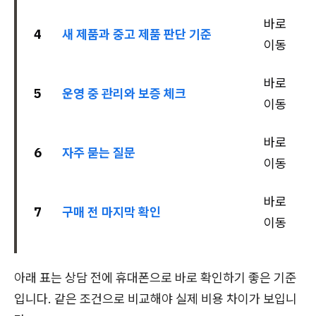
바로
4
새 제품과 중고 제품 판단 기준
이동
바로
5
운영 중 관리와 보증 체크
이동
바로
6
자주 묻는 질문
이동
바로
7
구매 전 마지막 확인
이동
아래 표는 상담 전에 휴대폰으로 바로 확인하기 좋은 기준
입니다. 같은 조건으로 비교해야 실제 비용 차이가 보입니