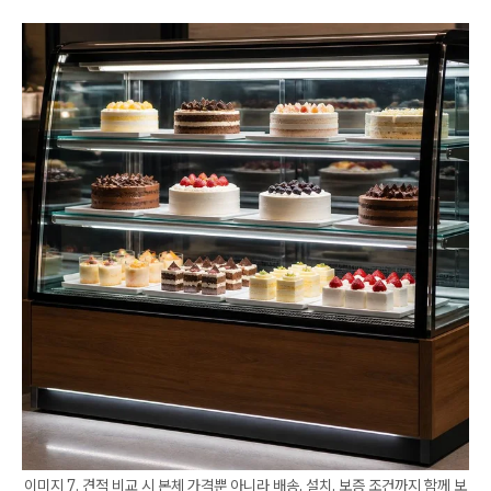
이미지 7. 견적 비교 시 본체 가격뿐 아니라 배송, 설치, 보증 조건까지 함께 보