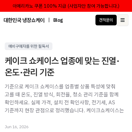
아메리카노 쿠폰 100% 지급 (사업자만 참여 가능합니다.)
대한민국 냉장쇼케이스 점유율 1위 브랜드 한성쇼케이스
|
Blog
견적문의
Ope
예비구매자를 위한 필독서
케이크 쇼케이스 업종에 맞는 진열·
온도·관리 기준
기준으로 케이크 쇼케이스를 업종별 상품 특성에 맞춰
고를 때 온도, 진열 방식, 회전율, 청소 관리 기준을 함께
확인하세요. 실제 가격, 설치 전 확인사항, 전기세, AS
기준까지 현장 관점으로 정리했습니다. 케이크쇼케이스는
Jun 16, 2026