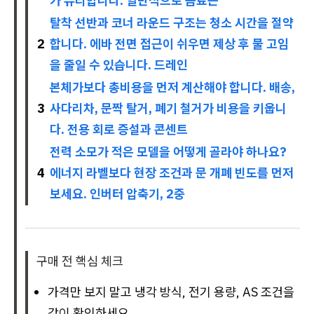
가 유리합니다. 일반적으로 음료는
탈착 선반과 코너 라운드 구조는 청소 시간을 절약
2
합니다. 에바 전면 접근이 쉬우면 제상 후 물 고임
을 줄일 수 있습니다. 드레인
본체가보다 총비용을 먼저 계산해야 합니다. 배송,
3
사다리차, 문짝 탈거, 폐기 철거가 비용을 키웁니
다. 전용 회로 증설과 콘센트
전력 소모가 적은 모델을 어떻게 골라야 하나요?
4
에너지 라벨보다 현장 조건과 문 개폐 빈도를 먼저
보세요. 인버터 압축기, 2중
구매 전 핵심 체크
가격만 보지 말고 냉각 방식, 전기 용량, AS 조건을
같이 확인하세요.