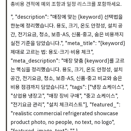
총비용 견적에 예외 조항과 일정 리스크를 포함하세요.
", "description": "매장에 맞는 {keyword} 선택법을
한눈에 정리했습니다. 용도, 크기, 온도 안정성, 설치 공
간, 전기요금, 청소, 보증·AS, 신품·중고, 숨은 비용까지
실전 기준을 담았습니다.", "meta_title": "{keyword}
제대로 고르는 법: 용도·크기·비용 체크",
"meta_description": "매장 맞춤 {keyword}를 고르
는 핵심을 정리했습니다. 용도, 크기, 온도 안정성, 설치
공간, 전기요금, 청소, 보증·AS, 신품·중고 비교와 숨은
비용 점검까지 담았습니다.", "tags": ["냉장 쇼케이스",
"상업용 냉장고", "매장 장비 구매", "중고 쇼케이스",
"전기요금 관리", "설치 체크리스트"], "featured_":
"realistic commercial refrigerated showcase
product photo, no people, no text, no logo",
"featured_image_text": "" }