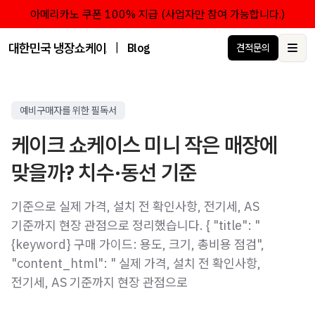
아메리카노 쿠폰 100% 지급 (사업자만 참여 가능합니다.)
대한민국 냉장쇼케이스 점유율 1위 브랜드 한성쇼케이스
|
Blog
견적문의
Ope
예비구매자를 위한 필독서
케이크 쇼케이스 미니 작은 매장에
맞을까? 치수·동선 기준
기준으로 실제 가격, 설치 전 확인사항, 전기세, AS
기준까지 현장 관점으로 정리했습니다. { "title": "
{keyword} 구매 가이드: 용도, 크기, 총비용 점검",
"content_html": " 실제 가격, 설치 전 확인사항,
전기세, AS 기준까지 현장 관점으로