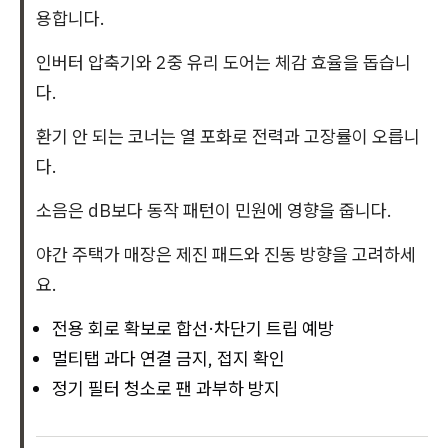
용합니다.
인버터 압축기와 2중 유리 도어는 체감 효율을 돕습니
다.
환기 안 되는 코너는 열 포화로 전력과 고장률이 오릅니
다.
소음은 dB보다 동작 패턴이 민원에 영향을 줍니다.
야간 주택가 매장은 제진 패드와 진동 방향을 고려하세
요.
전용 회로 확보로 합선·차단기 트립 예방
멀티탭 과다 연결 금지, 접지 확인
정기 필터 청소로 팬 과부하 방지