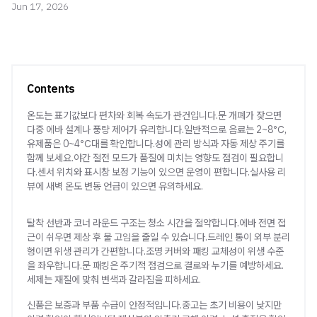
Jun 17, 2026
Contents
온도는 표기값보다 편차와 회복 속도가 관건입니다.문 개폐가 잦으면
다중 에바 설계나 풍량 제어가 유리합니다.일반적으로 음료는 2~8℃,
유제품은 0~4℃대를 확인합니다.성에 관리 방식과 자동 제상 주기를
함께 보세요.야간 절전 모드가 품질에 미치는 영향도 점검이 필요합니
다.센서 위치와 표시창 보정 기능이 있으면 운영이 편합니다.실사용 리
뷰에 새벽 온도 변동 언급이 있으면 유의하세요.
탈착 선반과 코너 라운드 구조는 청소 시간을 절약합니다.에바 전면 접
근이 쉬우면 제상 후 물 고임을 줄일 수 있습니다.드레인 통이 외부 분리
형이면 위생 관리가 간편합니다.조명 커버와 패킹 교체성이 위생 수준
을 좌우합니다.문 패킹은 주기적 점검으로 결로와 누기를 예방하세요.
세제는 재질에 맞춰 변색과 갈라짐을 피하세요.
신품은 보증과 부품 수급이 안정적입니다.중고는 초기 비용이 낮지만