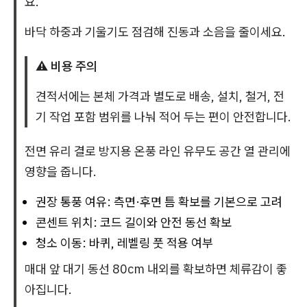
요.
바닥 하중과 기울기도 점검해 진동과 소음을 줄이세요.
⚠️ 비용 주의
견적서에는 본체 가격과 별도로 배송, 설치, 철거, 전
기 작업 포함 범위를 나눠 적어 두는 편이 안전합니다.
전면 유리 결로 방지용 온풍 라인 유무도 공간 열 관리에
영향을 줍니다.
권장 통풍 여유: 측면·후면 틈 확보를 기본으로 고려
콘센트 위치: 코드 길이와 안전 동선 확보
청소 이동: 바퀴, 레벨링 풋 적용 여부
매대 앞 대기 동선 80cm 내외를 확보하면 체류감이 좋
아집니다.