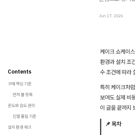
Jun 17, 2026
케이크 쇼케이스 
환경과 설치 조건
Contents
수 조건에 따라 
구매 핵심 기준
특히 케이크처럼
먼저 볼 항목
보여도 실제 비
온도와 습도 관리
이 글을 끝까지 
진열 품질 기준
📌 목차
설치 환경 체크