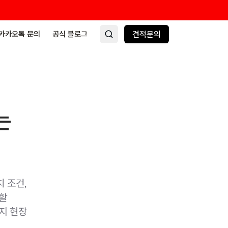
카카오톡 문의
공식 블로그
견적문의
는
치 조건,
인할
까지 현장