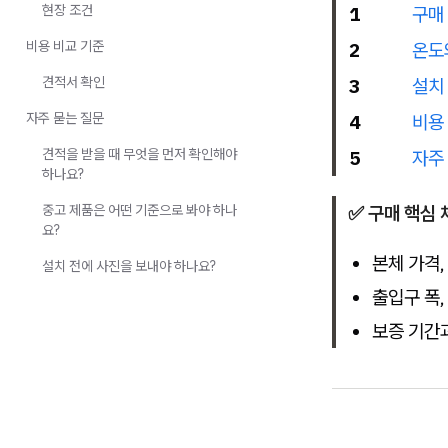
현장 조건
1
구매
비용 비교 기준
2
온도
견적서 확인
3
설치
자주 묻는 질문
4
비용
견적을 받을 때 무엇을 먼저 확인해야
5
자주
하나요?
중고 제품은 어떤 기준으로 봐야 하나
✅ 구매 핵심 
요?
본체 가격,
설치 전에 사진을 보내야 하나요?
출입구 폭,
보증 기간과