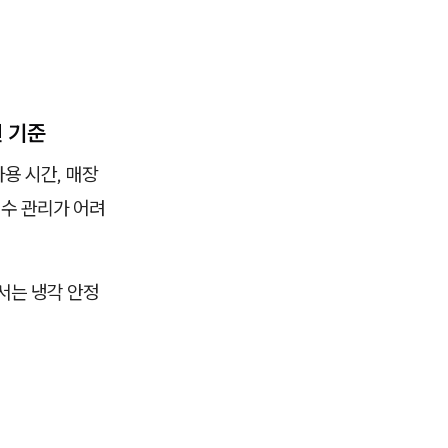
인 기준
용 시간, 매장
배수 관리가 어려
에서는 냉각 안정