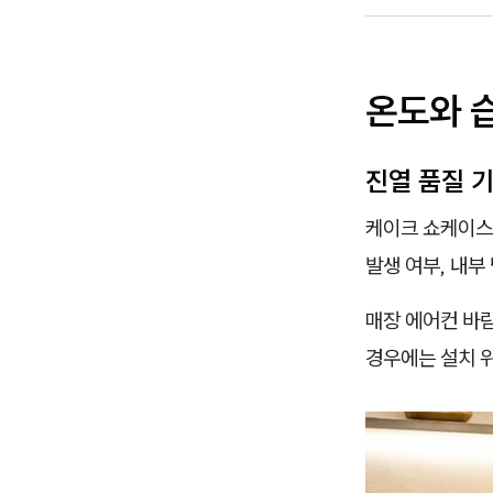
온도와 
진열 품질 
케이크 쇼케이스는
발생 여부, 내부
매장 에어컨 바람
경우에는 설치 