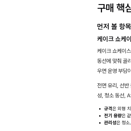
구매 핵
먼저 볼 항
케이크 쇼케이
케이크 쇼케이스 
동선에 맞춰 골라
우면 운영 부담이
전면 유리, 선반
성, 청소 동선, 
규격
은 외형 
전기 용량
은 
관리성
은 청소