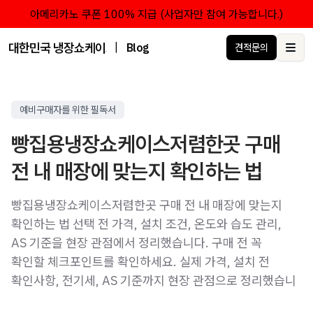
아메리카노 쿠폰 100% 지급 (사업자만 참여 가능합니다.)
대한민국 냉장쇼케이스 점유율 1위 브랜드 한성쇼케이스
|
Blog
견적문의
Ope
예비구매자를 위한 필독서
빵집용냉장쇼케이스저렴한곳 구매
전 내 매장에 맞는지 확인하는 법
빵집용냉장쇼케이스저렴한곳 구매 전 내 매장에 맞는지
확인하는 법 선택 전 가격, 설치 조건, 온도와 습도 관리,
AS 기준을 현장 관점에서 정리했습니다. 구매 전 꼭
확인할 체크포인트를 확인하세요. 실제 가격, 설치 전
확인사항, 전기세, AS 기준까지 현장 관점으로 정리했습니