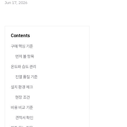
Jun 17, 2026
Contents
구매 핵심 기준
먼저 볼 항목
온도와 습도 관리
진열 품질 기준
설치 환경 체크
현장 조건
비용 비교 기준
견적서 확인