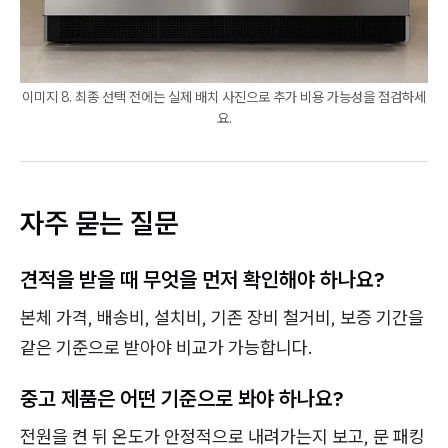
이미지 8. 최종 선택 전에는 실제 배치 사진으로 추가 비용 가능성을 점검하세
요.
자주 묻는 질문
견적을 받을 때 무엇을 먼저 확인해야 하나요?
본체 가격, 배송비, 설치비, 기존 장비 철거비, 보증 기간을
같은 기준으로 받아야 비교가 가능합니다.
중고 제품은 어떤 기준으로 봐야 하나요?
전원을 켠 뒤 온도가 안정적으로 내려가는지 보고, 문 패킹