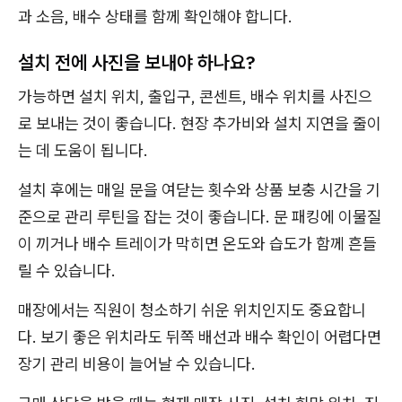
과 소음, 배수 상태를 함께 확인해야 합니다.
설치 전에 사진을 보내야 하나요?
가능하면 설치 위치, 출입구, 콘센트, 배수 위치를 사진으
로 보내는 것이 좋습니다. 현장 추가비와 설치 지연을 줄이
는 데 도움이 됩니다.
설치 후에는 매일 문을 여닫는 횟수와 상품 보충 시간을 기
준으로 관리 루틴을 잡는 것이 좋습니다. 문 패킹에 이물질
이 끼거나 배수 트레이가 막히면 온도와 습도가 함께 흔들
릴 수 있습니다.
매장에서는 직원이 청소하기 쉬운 위치인지도 중요합니
다. 보기 좋은 위치라도 뒤쪽 배선과 배수 확인이 어렵다면
장기 관리 비용이 늘어날 수 있습니다.