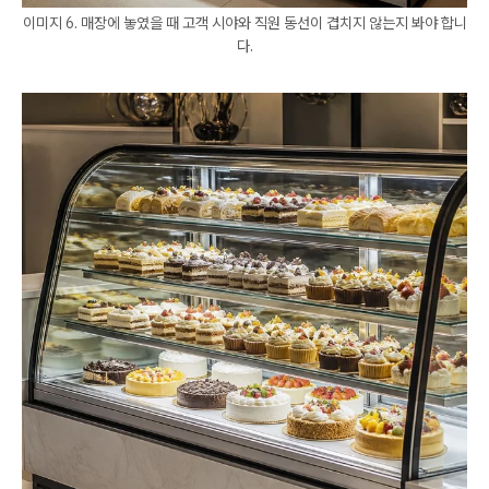
이미지 6. 매장에 놓였을 때 고객 시야와 직원 동선이 겹치지 않는지 봐야 합니
다.