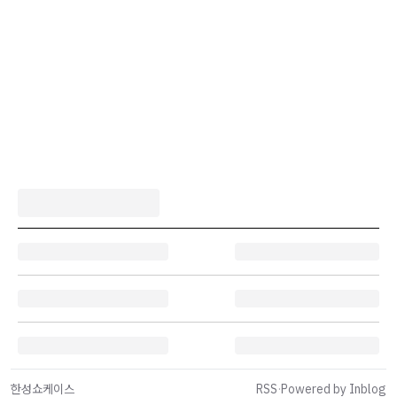
한성쇼케이스
RSS
·
Powered by Inblog