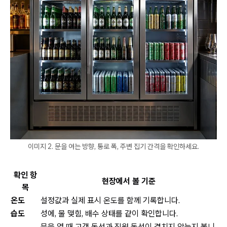
이미지 2. 문을 여는 방향, 통로 폭, 주변 집기 간격을 확인하세요.
확인 항
현장에서 볼 기준
목
온도
설정값과 실제 표시 온도를 함께 기록합니다.
습도
성에, 물 맺힘, 배수 상태를 같이 확인합니다.
문을 열 때 고객 동선과 직원 동선이 겹치지 않는지 봅니