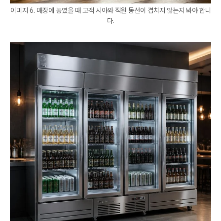
이미지 6. 매장에 놓였을 때 고객 시야와 직원 동선이 겹치지 않는지 봐야 합니
다.