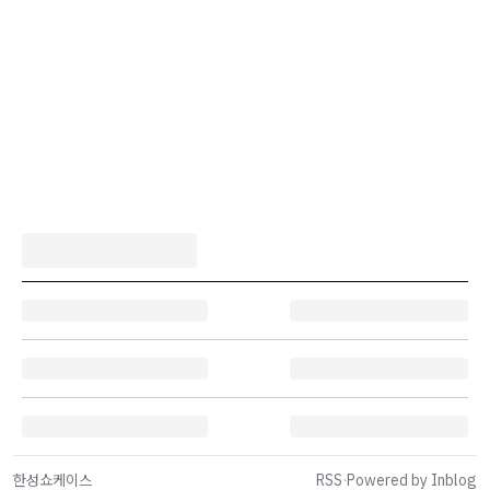
한성쇼케이스
RSS
·
Powered by Inblog