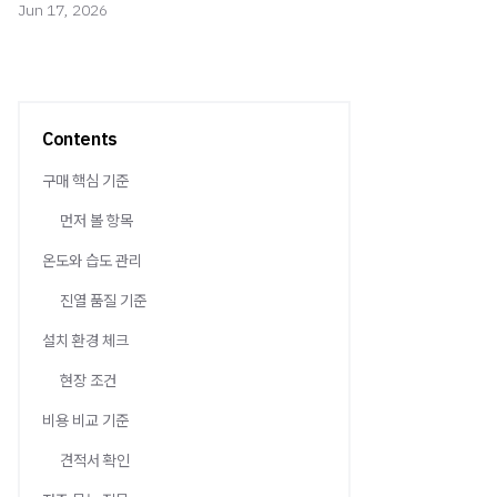
Jun 17, 2026
Contents
구매 핵심 기준
먼저 볼 항목
온도와 습도 관리
진열 품질 기준
설치 환경 체크
현장 조건
비용 비교 기준
견적서 확인