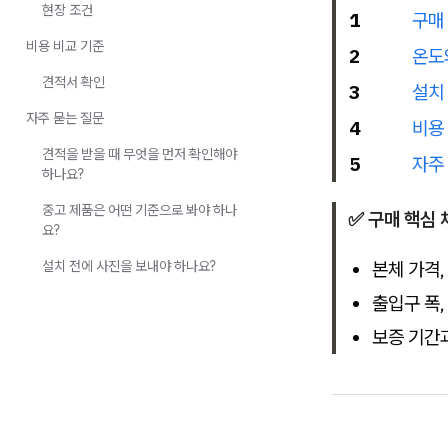
현장 조건
1
구매
비용 비교 기준
2
온도
견적서 확인
3
설치
자주 묻는 질문
4
비용
견적을 받을 때 무엇을 먼저 확인해야
5
자주
하나요?
중고 제품은 어떤 기준으로 봐야 하나
✅ 구매 핵심 
요?
설치 전에 사진을 보내야 하나요?
본체 가격,
출입구 폭,
보증 기간과