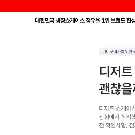
대한민국 냉장쇼케이스 점유율 1위 브랜드 한
예비구매자를 위한 
디저트
괜찮을
디저트 쇼케이스 
관점에서 정리했
전 확인사항, 