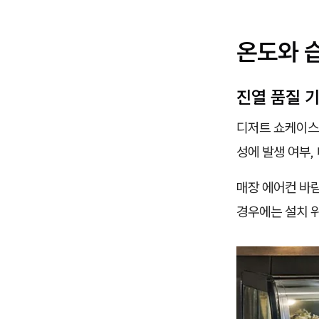
온도와 
진열 품질 
디저트 쇼케이스 
성에 발생 여부,
매장 에어컨 바람
경우에는 설치 