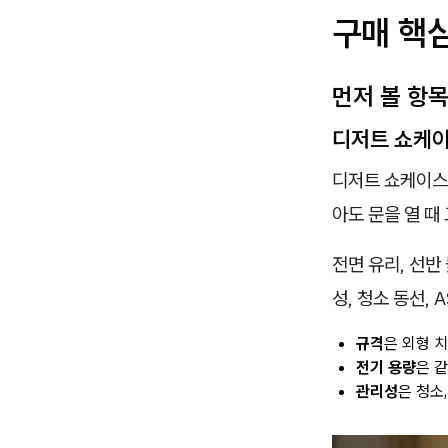
구매 핵
먼저 볼 항
디저트 쇼케이
디저트 쇼케이스 
아도 문을 열 때
전면 유리, 선반
성, 청소 동선, 
규격
은 외형 
전기 용량
은 
관리성
은 청소