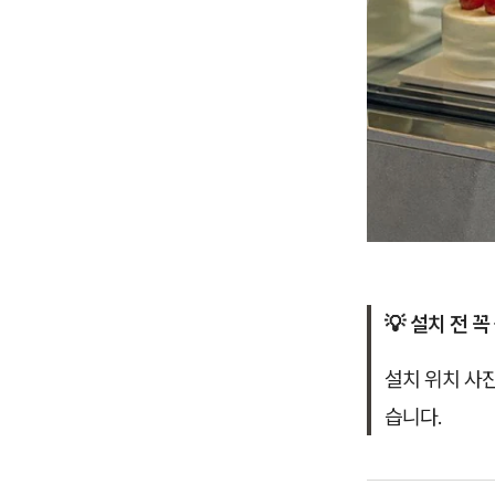
💡 설치 전 꼭
설치 위치 사
습니다.