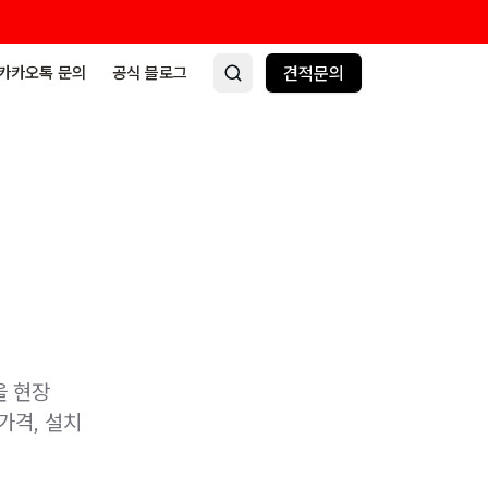
카카오톡 문의
공식 블로그
견적문의
을 현장
가격, 설치