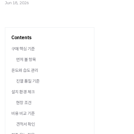
Jun 18, 2026
Contents
구매 핵심 기준
먼저 볼 항목
온도와 습도 관리
진열 품질 기준
설치 환경 체크
현장 조건
비용 비교 기준
견적서 확인