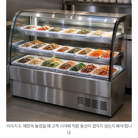
이미지 6. 매장에 놓였을 때 고객 시야와 직원 동선이 겹치지 않는지 봐야 합니
다.