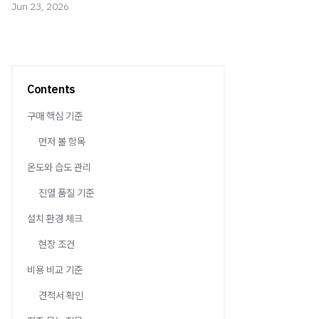
Jun 23, 2026
Contents
구매 핵심 기준
먼저 볼 항목
온도와 습도 관리
진열 품질 기준
설치 환경 체크
현장 조건
비용 비교 기준
견적서 확인