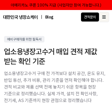
아메리카노 쿠폰 100% 지급 (사업자만 참여 가능합니다.)
대한민국 냉장쇼케이스 점유율 1위 브랜드 한성쇼케이스
|
Blog
견적문의
Ope
예비구매자를 위한 필독서
업소용냉장고수거 매입 견적 제값
받는 확인 기준
업소용냉장고수거 구매 전 가격보다 설치 공간, 온도 유지,
반입 동선, 추가 비용, 관리 기준을 먼저 확인해야 합니다.
견적 비교와 제품 선택 전에 놓치기 쉬운 항목을 현장
기준으로 정리했습니다. 실제 가격, 설치 전 확인사항,
전기세, AS 기준까지 현장 관점으로 정리했습니다