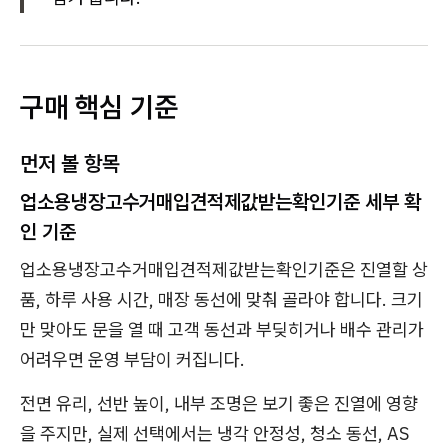
구매 핵심 기준
먼저 볼 항목
업소용냉장고수거매입견적제값받는확인기준 세부 확
인 기준
업소용냉장고수거매입견적제값받는확인기준은 진열할 상
품, 하루 사용 시간, 매장 동선에 맞춰 골라야 합니다. 크기
만 맞아도 문을 열 때 고객 동선과 부딪히거나 배수 관리가
어려우면 운영 부담이 커집니다.
전면 유리, 선반 높이, 내부 조명은 보기 좋은 진열에 영향
을 주지만, 실제 선택에서는 냉각 안정성, 청소 동선, AS