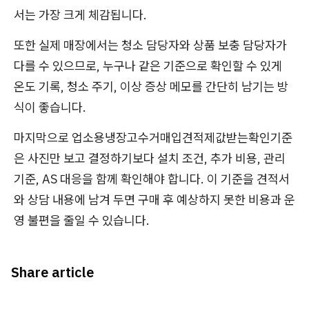
서는 가장 크게 체감됩니다.
또한 실제 매장에서는 청소 담당자와 상품 보충 담당자가
다를 수 있으므로, 누구나 같은 기준으로 확인할 수 있게
온도 기록, 청소 주기, 이상 증상 메모를 간단히 남기는 방
식이 좋습니다.
마지막으로 업소용냉장고수거매입견적제값받는확인기준
은 사진만 보고 결정하기보다 설치 조건, 추가 비용, 관리
기준, AS 대응을 함께 확인해야 합니다. 이 기준을 견적서
와 상담 내용에 남겨 두면 구매 후 예상하지 못한 비용과 운
영 불편을 줄일 수 있습니다.
Share article