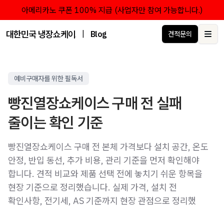
아메리카노 쿠폰 100% 지급 (사업자만 참여 가능합니다.)
대한민국 냉장쇼케이스 점유율 1위 브랜드 한성쇼케이스
|
Blog
견적문의
Ope
예비구매자를 위한 필독서
빵진열장쇼케이스 구매 전 실패
줄이는 확인 기준
빵진열장쇼케이스 구매 전 본체 가격보다 설치 공간, 온도
안정, 반입 동선, 추가 비용, 관리 기준을 먼저 확인해야
합니다. 견적 비교와 제품 선택 전에 놓치기 쉬운 항목을
현장 기준으로 정리했습니다. 실제 가격, 설치 전
확인사항, 전기세, AS 기준까지 현장 관점으로 정리했