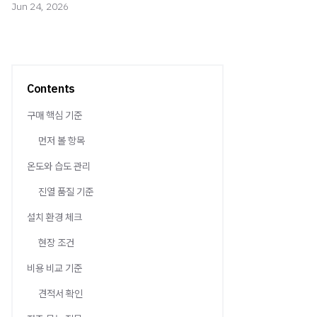
Jun 24, 2026
Contents
구매 핵심 기준
먼저 볼 항목
온도와 습도 관리
진열 품질 기준
설치 환경 체크
현장 조건
비용 비교 기준
견적서 확인