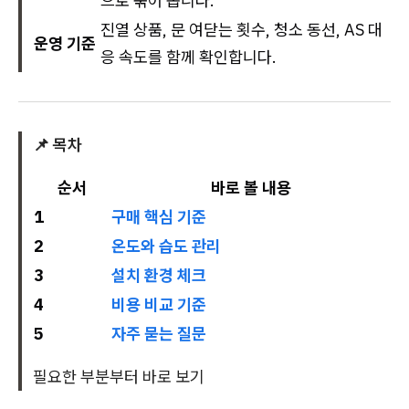
으로 묶어 봅니다.
진열 상품, 문 여닫는 횟수, 청소 동선, AS 대
운영 기준
응 속도를 함께 확인합니다.
📌 목차
순서
바로 볼 내용
1
구매 핵심 기준
2
온도와 습도 관리
3
설치 환경 체크
4
비용 비교 기준
5
자주 묻는 질문
필요한 부분부터 바로 보기