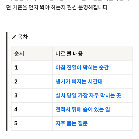
떤 기준을 먼저 봐야 하는지 훨씬 분명해집니다.
📌 목차
순서
바로 볼 내용
1
아침 진열이 막히는 순간
2
냉기가 빠지는 시간대
3
설치 당일 가장 자주 막히는 곳
4
견적서 뒤에 숨어 있는 일
5
자주 묻는 질문