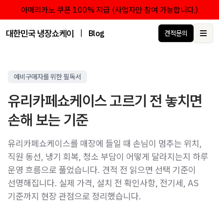
아메리카노 쿠폰 100% 지급 (사업자만 참여 가능합니다.)
대한민국 냉장쇼케이스 점유율 1위 브랜드 한성쇼케이스
|
Blog
견적문의
Ope
예비구매자를 위한 필독서
유리카페쇼케이스 고르기 전 놓치면
손해 보는 기준
유리카페쇼케이스를 매장에 들일 때 손님이 멈추는 위치,
직원 동선, 냉기 회복, 청소 부담이 어떻게 달라지는지 하루
운영 흐름으로 풀었습니다. 견적 전 읽으면 선택 기준이
선명해집니다. 실제 가격, 설치 전 확인사항, 전기세, AS
기준까지 현장 관점으로 정리했습니다.