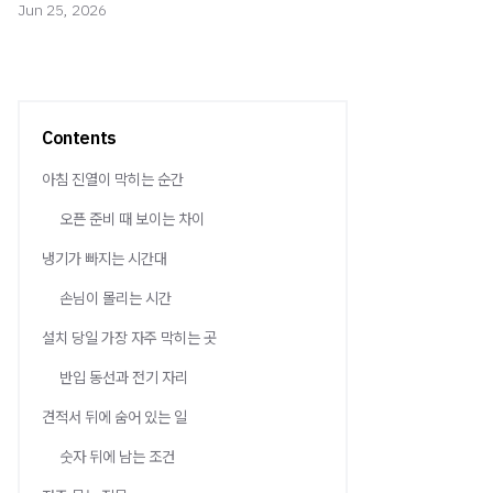
Jun 25, 2026
Contents
아침 진열이 막히는 순간
오픈 준비 때 보이는 차이
냉기가 빠지는 시간대
손님이 몰리는 시간
설치 당일 가장 자주 막히는 곳
반입 동선과 전기 자리
견적서 뒤에 숨어 있는 일
숫자 뒤에 남는 조건