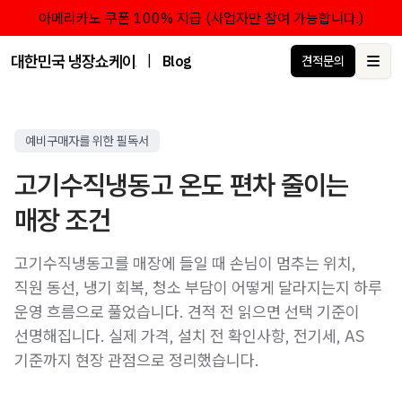
아메리카노 쿠폰 100% 지급 (사업자만 참여 가능합니다.)
대한민국 냉장쇼케이스 점유율 1위 브랜드 한성쇼케이스
|
Blog
견적문의
Ope
예비구매자를 위한 필독서
고기수직냉동고 온도 편차 줄이는
매장 조건
고기수직냉동고를 매장에 들일 때 손님이 멈추는 위치,
직원 동선, 냉기 회복, 청소 부담이 어떻게 달라지는지 하루
운영 흐름으로 풀었습니다. 견적 전 읽으면 선택 기준이
선명해집니다. 실제 가격, 설치 전 확인사항, 전기세, AS
기준까지 현장 관점으로 정리했습니다.