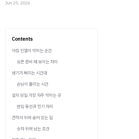
Jun 25, 2026
Contents
아침 진열이 막히는 순간
오픈 준비 때 보이는 차이
냉기가 빠지는 시간대
손님이 몰리는 시간
설치 당일 가장 자주 막히는 곳
반입 동선과 전기 자리
견적서 뒤에 숨어 있는 일
숫자 뒤에 남는 조건