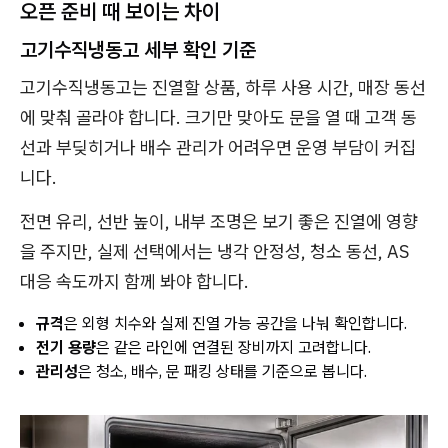
오픈 준비 때 보이는 차이
고기수직냉동고 세부 확인 기준
고기수직냉동고는 진열할 상품, 하루 사용 시간, 매장 동선
에 맞춰 골라야 합니다. 크기만 맞아도 문을 열 때 고객 동
선과 부딪히거나 배수 관리가 어려우면 운영 부담이 커집
니다.
전면 유리, 선반 높이, 내부 조명은 보기 좋은 진열에 영향
을 주지만, 실제 선택에서는 냉각 안정성, 청소 동선, AS
대응 속도까지 함께 봐야 합니다.
규격
은 외형 치수와 실제 진열 가능 공간을 나눠 확인합니다.
전기 용량
은 같은 라인에 연결된 장비까지 고려합니다.
관리성
은 청소, 배수, 문 패킹 상태를 기준으로 봅니다.