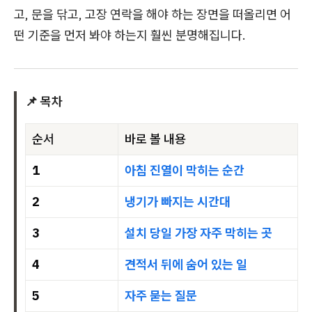
고, 문을 닦고, 고장 연락을 해야 하는 장면을 떠올리면 어
떤 기준을 먼저 봐야 하는지 훨씬 분명해집니다.
📌 목차
순서
바로 볼 내용
1
아침 진열이 막히는 순간
2
냉기가 빠지는 시간대
3
설치 당일 가장 자주 막히는 곳
4
견적서 뒤에 숨어 있는 일
5
자주 묻는 질문