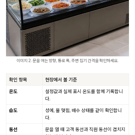
이미지 2. 문을 여는 방향, 통로 폭, 주변 집기 간격을 확인하세요.
확인 항목
현장에서 볼 기준
온도
설정값과 실제 표시 온도를 함께 기록합니
다.
습도
성에, 물 맺힘, 배수 상태를 같이 확인합니
다.
동선
문을 열 때 고객 동선과 직원 동선이 겹치지