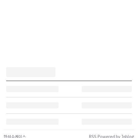
한성쇼케이스
RSS
·
Powered by Inblog