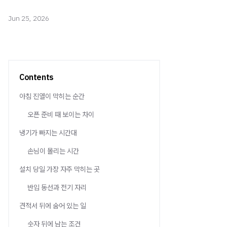
Jun 25, 2026
Contents
아침 진열이 막히는 순간
오픈 준비 때 보이는 차이
냉기가 빠지는 시간대
손님이 몰리는 시간
설치 당일 가장 자주 막히는 곳
반입 동선과 전기 자리
견적서 뒤에 숨어 있는 일
숫자 뒤에 남는 조건