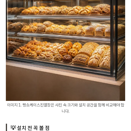
이미지 1. 빵쇼케이스진열장은 사진 속 크기와 설치 공간을 함께 비교해야 합
니다.
💡 설치 전 꼭 볼 점