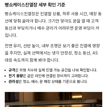
빵쇼케이스진열장 세부 확인 기준
빵쇼케이스진열장은 진열할 상품, 하루 사용 시간, 매장 동
선에 맞춰 골라야 합니다. 크기만 맞아도 문을 열 때 고객
동선과 부딪히거나 배수 관리가 어려우면 운영 부담이 커
집니다.
전면 유리, 선반 높이, 내부 조명은 보기 좋은 진열에 영향
을 주지만, 실제 선택에서는 냉각 안정성, 청소 동선, AS
대응 속도까지 함께 봐야 합니다.
규격
은 외형 치수와 실제 진열 가능 공간을 나눠 확인합니다.
전기 용량
은 같은 라인에 연결된 장비까지 고려합니다.
관리성
은 청소, 배수, 문 패킹 상태를 기준으로 봅니다.