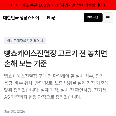
아메리카노 쿠폰 100% 지급 (사업자만 참여 가능합니다.)
대한민국 냉장쇼케이스 점유율 1위 브랜드 한성쇼케이스
|
Blog
견적문의
Ope
예비구매자를 위한 필독서
빵쇼케이스진열장 고르기 전 놓치면
손해 보는 기준
빵쇼케이스진열장 구매 전 확인해야 할 설치 치수, 전기
용량, 배수 위치, 반입 경로, 보증 범위를 실제 견적 기준에
맞춰 정리했습니다. 실제 가격, 설치 전 확인사항, 전기세,
AS 기준까지 현장 관점으로 정리했습니다.
Jun 30, 2026