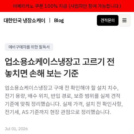
아메리카노 쿠폰 100% 지급 (사업자만 참여 가능합니다.)
대한민국 냉장쇼케이스 점유율 1위 브랜드 한성쇼케이스
|
Blog
견적문의
Ope
예비구매자를 위한 필독서
업소용쇼케이스냉장고 고르기 전
놓치면 손해 보는 기준
업소용쇼케이스냉장고 구매 전 확인해야 할 설치 치수,
전기 용량, 배수 위치, 반입 경로, 보증 범위를 실제 견적
기준에 맞춰 정리했습니다. 실제 가격, 설치 전 확인사항,
전기세, AS 기준까지 현장 관점으로 정리했습니다.
Jul 01, 2026