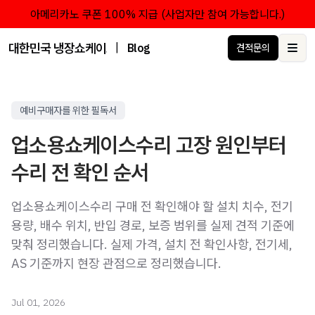
아메리카노 쿠폰 100% 지급 (사업자만 참여 가능합니다.)
대한민국 냉장쇼케이스 점유율 1위 브랜드 한성쇼케이스
|
Blog
견적문의
Ope
예비구매자를 위한 필독서
업소용쇼케이스수리 고장 원인부터
수리 전 확인 순서
업소용쇼케이스수리 구매 전 확인해야 할 설치 치수, 전기
용량, 배수 위치, 반입 경로, 보증 범위를 실제 견적 기준에
맞춰 정리했습니다. 실제 가격, 설치 전 확인사항, 전기세,
AS 기준까지 현장 관점으로 정리했습니다.
Jul 01, 2026