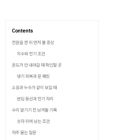
Contents
전원을 켠 뒤 먼저 볼 증상
치수와 전기 조건
온도가 안 내려갈 때 확인할 곳
냉기 회복과 문 패킹
소음과 누수가 같이 보일 때
반입 동선과 전기 자리
수리 맡기기 전 남겨둘 기록
숫자 뒤에 남는 조건
자주 묻는 질문