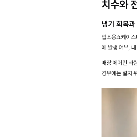
치수와 
냉기 회복과
업소용쇼케이스비
에 발생 여부, 
매장 에어컨 바람
경우에는 설치 