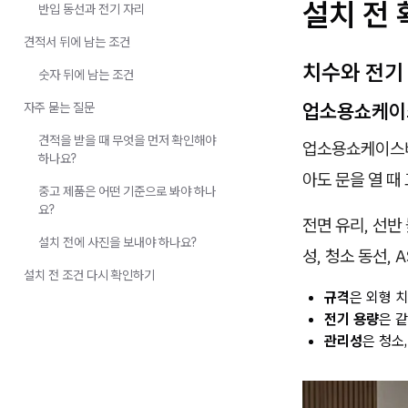
설치 전
반입 동선과 전기 자리
견적서 뒤에 남는 조건
치수와 전기
숫자 뒤에 남는 조건
업소용쇼케이
자주 묻는 질문
견적을 받을 때 무엇을 먼저 확인해야
업소용쇼케이스비교
하나요?
아도 문을 열 때
중고 제품은 어떤 기준으로 봐야 하나
요?
전면 유리, 선반
설치 전에 사진을 보내야 하나요?
성, 청소 동선, 
설치 전 조건 다시 확인하기
규격
은 외형 
전기 용량
은 
관리성
은 청소