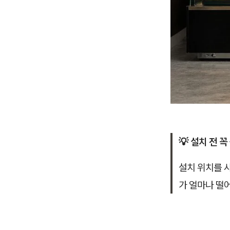
💡 설치 전 꼭
설치 위치를 
가 얼마나 떨