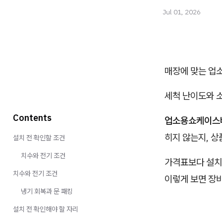
Jul 01, 2026
매장에 맞는 업소
세척 난이도와 
Contents
업소용쇼케이스
히지 않는지, 상
설치 전 확인할 조건
치수와 전기 조건
가격표보다 설치 
치수와 전기 조건
이렇게 보면 장비
냉기 회복과 문 패킹
설치 전 확인해야 할 자리