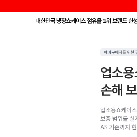
대한민국 냉장쇼케이스 점유율 1위 브랜드 한
예비구매자를 위한 
업소용
손해 보
업소용쇼케이스비교
보증 범위를 실제
AS 기준까지 