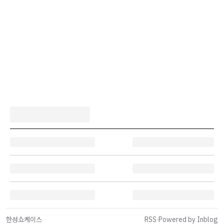
한성쇼케이스
RSS
·
Powered by Inblog