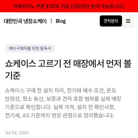
아메리카노 쿠폰 100% 지급 (사업자만 참여 가능합니다.)
대한민국 냉장쇼케이스 점유율 1위 브랜드 한성쇼케이스
|
Blog
견적문의
Ope
예비구매자를 위한 필독서
쇼케이스 고르기 전 매장에서 먼저 볼
기준
쇼케이스 구매 전 설치 자리, 전기와 배수 조건, 온도
안정성, 청소 동선, 보증과 견적 포함 범위를 실제 매장
기준으로 확인합니다. 실제 가격, 설치 전 확인사항,
전기세, AS 기준까지 현장 관점으로 정리했습니다.
Jul 02, 2026