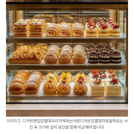
이미지 1. 디저트빵집진열대우리가게에는어떤디저트진열대가맞을까요는 사
진 속 크기와 설치 공간을 함께 비교해야 합니다.