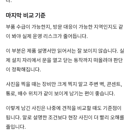
다.
마지막 비교 기준
부품 수급이 가능한지, 방문 대응이 가능한 지역인지도 같
이 봐야 실제 운영 리스크가 줄어듭니다.
이 부분은 제품 설명서만 읽어서는 잘 보이지 않습니다. 실
제 설치 자리에서 문을 열고 닫는 동작까지 떠올려야 판단
이 정확해집니다.
사진을 찍을 때는 장비만 크게 찍지 말고 주변 벽, 콘센트,
통로, 배수 위치가 같이 보이게 남기는 편이 좋습니다.
이렇게 남긴 사진은 나중에 견적을 비교할 때도 기준점이
됩니다. 말로 설명한 조건보다 현장 사진이 더 빨리 오해를
줄입니다.