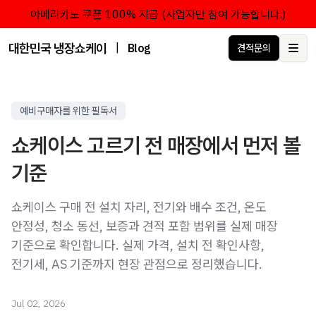
아메리카노 쿠폰 100% 지급 (사업자만 참여 가능합니다.)
대한민국 냉장쇼케이스 점유율 1위 브랜드 한성쇼케이스
|
Blog
견적문의
Ope
예비구매자를 위한 필독서
쇼케이스 고르기 전 매장에서 먼저 볼
기준
쇼케이스 구매 전 설치 자리, 전기와 배수 조건, 온도
안정성, 청소 동선, 보증과 견적 포함 범위를 실제 매장
기준으로 확인합니다. 실제 가격, 설치 전 확인사항,
전기세, AS 기준까지 현장 관점으로 정리했습니다.
Jul 02, 2026