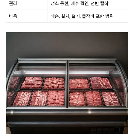
관리
청소 동선, 배수 확인, 선반 탈착
비용
배송, 설치, 철거, 출장비 포함 범위