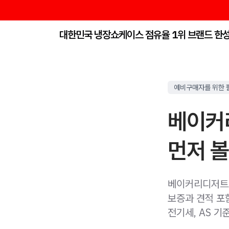
대한민국 냉장쇼케이스 점유율 1위 브랜드 한
예비구매자를 위한 
베이커
먼저 볼
베이커리디저트쇼케
보증과 견적 포함
전기세, AS 