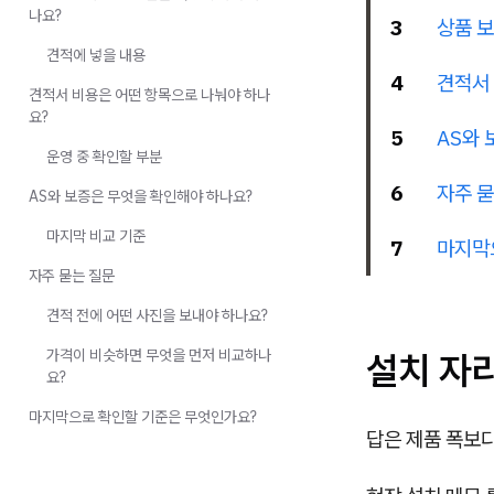
나요?
3
상품 보
견적에 넣을 내용
4
견적서
견적서 비용은 어떤 항목으로 나눠야 하나
요?
5
AS와 
운영 중 확인할 부분
6
자주 묻
AS와 보증은 무엇을 확인해야 하나요?
마지막 비교 기준
7
마지막
자주 묻는 질문
견적 전에 어떤 사진을 보내야 하나요?
가격이 비슷하면 무엇을 먼저 비교하나
설치 자
요?
마지막으로 확인할 기준은 무엇인가요?
답은 제품 폭보다