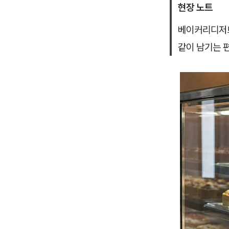
현장 노트
베이커리디저트
같이 남기는 