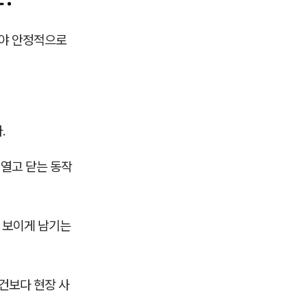
아야 안정적으로
.
 열고 닫는 동작
이 보이게 남기는
건보다 현장 사