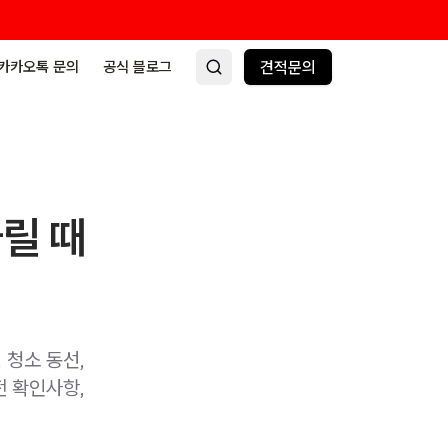
카카오톡 문의
공식 블로그
견적문의
릴 때
 청소 동선,
전 확인사항,