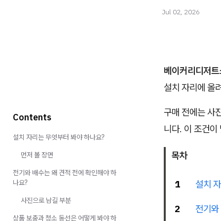
Jul 02, 2026
베이커리디저트
설치 자리에 올
구매 전에는 사진
Contents
니다. 이 조건이
설치 자리는 무엇부터 봐야 하나요?
목차
먼저 볼 장면
전기와 배수는 왜 견적 전에 확인해야 하
나요?
1
설치 
사진으로 남길 부분
2
전기와 
상품 보충과 청소 동선은 어떻게 봐야 하