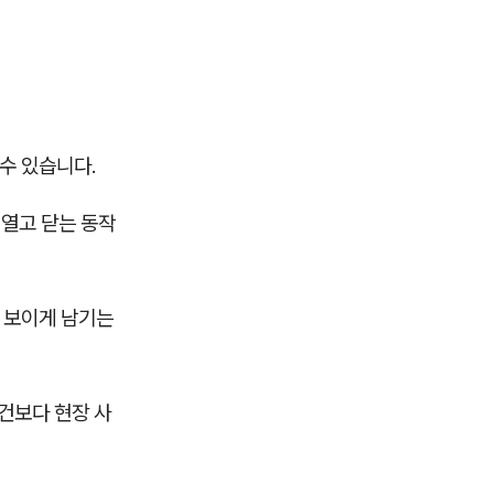
 수 있습니다.
 열고 닫는 동작
이 보이게 남기는
건보다 현장 사