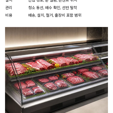
설치
반입 경로, 문 열림, 콘센트 위치
관리
청소 동선, 배수 확인, 선반 탈착
비용
배송, 설치, 철거, 출장비 포함 범위