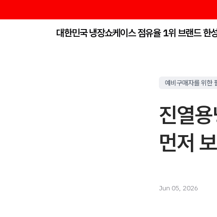
대한민국 냉장쇼케이스 점유율 1위 브랜드 한
예비구매자를 위한 
진열용
먼저 
Jun 05, 2026