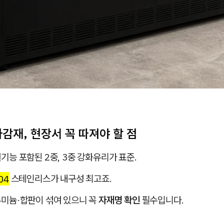
감재, 현장서 꼭 따져야 할 점
기능 포함된 2중, 3중 강화유리가 표준.
04
스테인리스가 내구성 최고죠.
루미늄·합판이 섞여 있으니 꼭
자재명 확인
필수입니다.