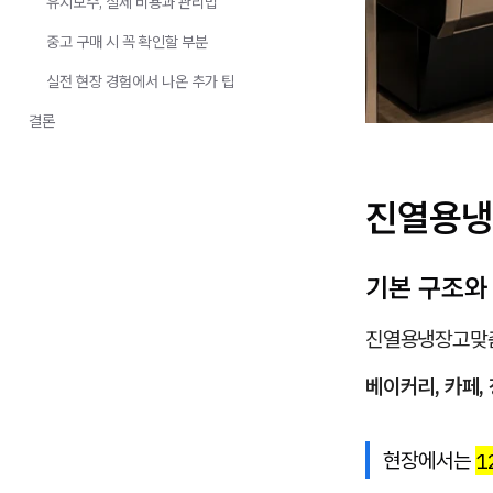
유지보수, 실제 비용과 관리법
중고 구매 시 꼭 확인할 부분
실전 현장 경험에서 나온 추가 팁
결론
진열용냉
기본 구조와
진열용냉장고맞춤
베이커리, 카페,
현장에서는
1