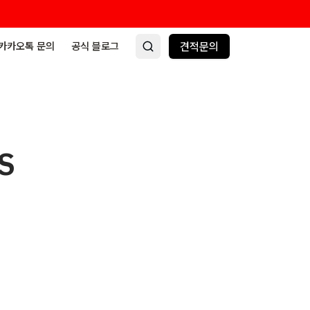
카카오톡 문의
공식 블로그
견적문의
S