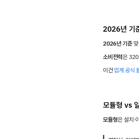
2026년 기
2026년 기준
맞
소비전력
은 32
이건
업계 공식 
모듈형 vs 
모듈형
은 설치·