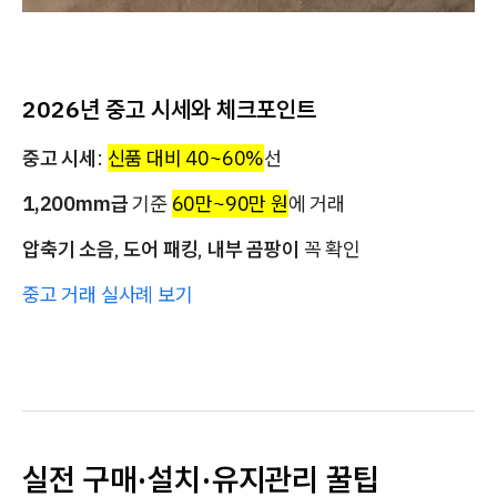
2026년 중고 시세와 체크포인트
중고 시세
:
신품 대비 40~60%
선
1,200mm급
기준
60만~90만 원
에 거래
압축기 소음
,
도어 패킹
,
내부 곰팡이
꼭 확인
중고 거래 실사례 보기
실전 구매·설치·유지관리 꿀팁