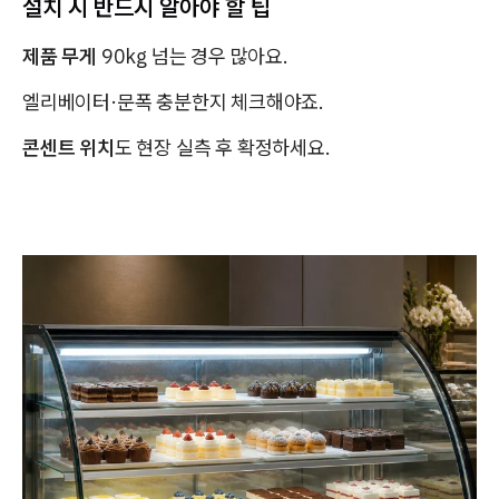
설치 시 반드시 알아야 할 팁
제품 무게
90kg 넘는 경우 많아요.
엘리베이터·문폭 충분한지 체크해야죠.
콘센트 위치
도 현장 실측 후 확정하세요.