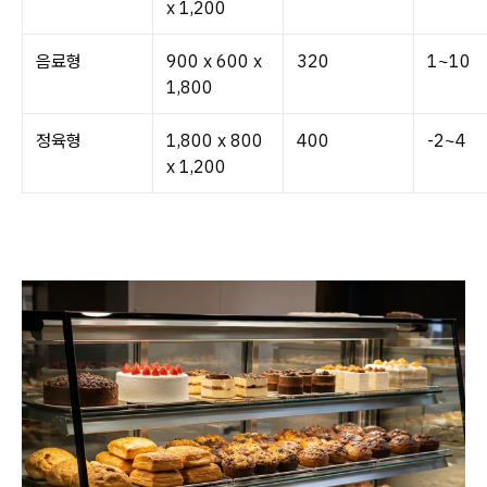
x 1,200
음료형
900 x 600 x
320
1~10
1,800
정육형
1,800 x 800
400
-2~4
x 1,200