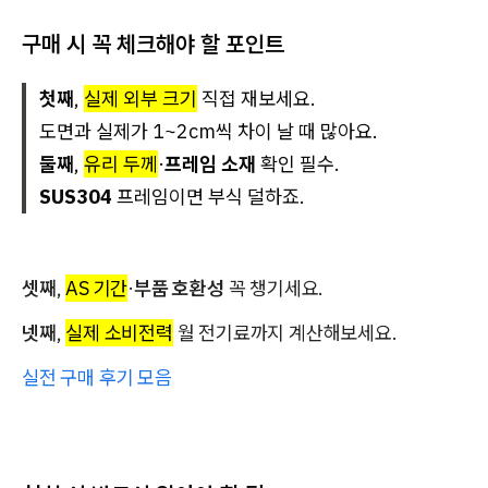
구매 시 꼭 체크해야 할 포인트
첫째
,
실제 외부 크기
직접 재보세요.
도면과 실제가 1~2cm씩 차이 날 때 많아요.
둘째
,
유리 두께
·
프레임 소재
확인 필수.
SUS304
프레임이면 부식 덜하죠.
셋째
,
AS 기간
·
부품 호환성
꼭 챙기세요.
넷째
,
실제 소비전력
월 전기료까지 계산해보세요.
실전 구매 후기 모음