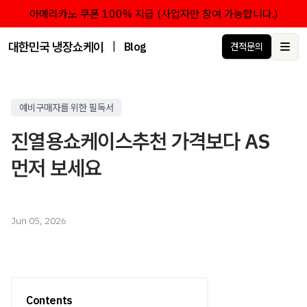
아메리카노 쿠폰 100% 지급 (사업자만 참여 가능합니다.)
대한민국 냉장쇼케이스 점유율 1위 브랜드 한성쇼케이스
|
Blog
견적문의
Ope
예비구매자를 위한 필독서
진열용쇼케이스추천 가격보다 AS
먼저 보세요
Jun 05, 2026
Contents