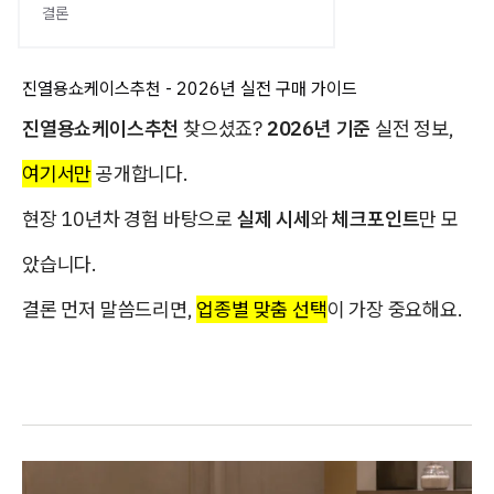
결론
진열용쇼케이스추천 - 2026년 실전 구매 가이드
진열용쇼케이스추천
찾으셨죠?
2026년 기준
실전 정보,
여기서만
공개합니다.
현장 10년차 경험 바탕으로
실제 시세
와
체크포인트
만 모
았습니다.
결론 먼저 말씀드리면,
업종별 맞춤 선택
이 가장 중요해요.