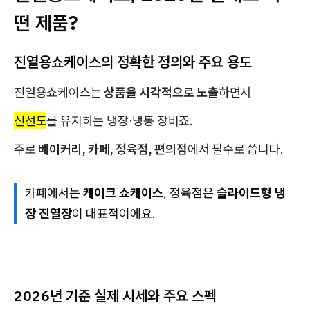
떤 제품?
진열용쇼케이스의 정확한 정의와 주요 용도
진열용쇼케이스는
상품을 시각적으로 노출
하면서
신선도
를 유지하는 냉장·냉동 장비죠.
주로
베이커리, 카페, 정육점, 편의점
에서 필수로 씁니다.
카페에서는
케이크 쇼케이스
, 정육점은
슬라이드형 냉
장 진열장
이 대표적이에요.
2026년 기준 실제 시세와 주요 스펙