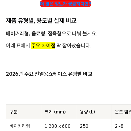
더 많은 정보가 궁금하다면?
제품 유형별, 용도별 실제 비교
베이커리형, 음료형, 정육형
으로 나눠 볼게요.
아래 표에서
주요 차이점
딱 잡아봤습니다.
2026년 주요 진열용쇼케이스 유형별 비교
구분
크기 (mm)
용량 (L)
온도 범위
베이커리형
1,200 x 600
250
2~8