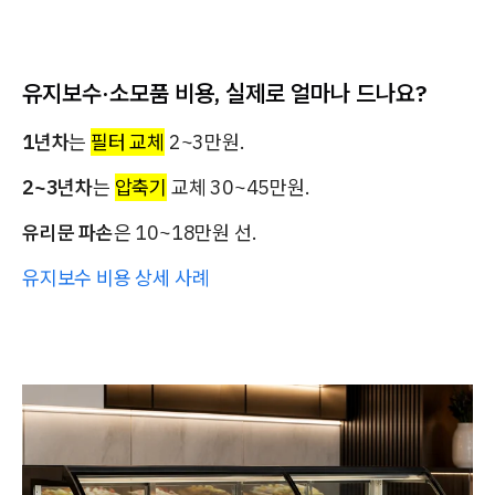
유지보수·소모품 비용, 실제로 얼마나 드나요?
1년차
는
필터 교체
2~3만원.
2~3년차
는
압축기
교체 30~45만원.
유리문 파손
은 10~18만원 선.
유지보수 비용 상세 사례