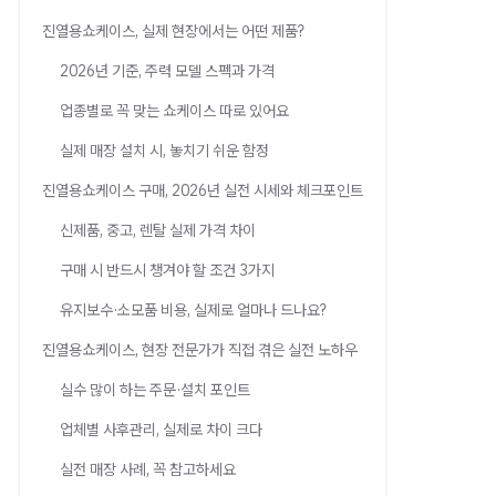
진열용쇼케이스, 실제 현장에서는 어떤 제품?
2026년 기준, 주력 모델 스펙과 가격
업종별로 꼭 맞는 쇼케이스 따로 있어요
실제 매장 설치 시, 놓치기 쉬운 함정
진열용쇼케이스 구매, 2026년 실전 시세와 체크포인트
신제품, 중고, 렌탈 실제 가격 차이
구매 시 반드시 챙겨야 할 조건 3가지
유지보수·소모품 비용, 실제로 얼마나 드나요?
진열용쇼케이스, 현장 전문가가 직접 겪은 실전 노하우
실수 많이 하는 주문·설치 포인트
업체별 사후관리, 실제로 차이 크다
실전 매장 사례, 꼭 참고하세요