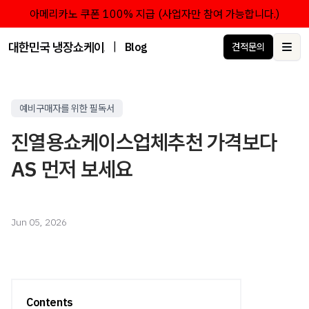
아메리카노 쿠폰 100% 지급 (사업자만 참여 가능합니다.)
대한민국 냉장쇼케이스 점유율 1위 브랜드 한성쇼케이스
|
Blog
견적문의
Ope
예비구매자를 위한 필독서
진열용쇼케이스업체추천 가격보다
AS 먼저 보세요
Jun 05, 2026
Contents