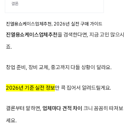
결론
진열용쇼케이스업체추천, 2026년 실전 구매 가이드
진열용쇼케이스업체추천
을 검색한다면, 지금 고민 많으시
죠.
창업 준비, 장비 교체, 중고까지 다들 상황이 달라요.
2026년 기준 실전 정보
만 콕 집어서 알려드릴게요.
결론부터 말하면,
업체마다 견적 차이
크니 꼼꼼히 따져보
세요.