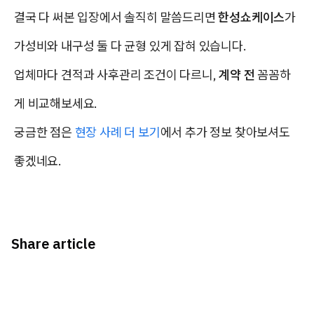
결국 다 써본 입장에서 솔직히 말씀드리면
한성쇼케이스
가
가성비와 내구성 둘 다 균형 있게 잡혀 있습니다.
업체마다 견적과 사후관리 조건이 다르니,
계약 전
꼼꼼하
게 비교해보세요.
궁금한 점은
현장 사례 더 보기
에서 추가 정보 찾아보셔도
좋겠네요.
Share article