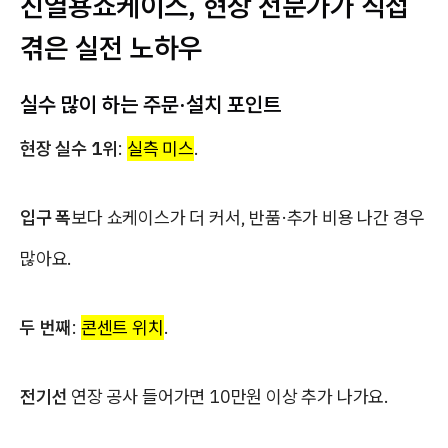
진열용쇼케이스, 현장 전문가가 직접
겪은 실전 노하우
실수 많이 하는 주문·설치 포인트
현장 실수 1위
:
실측 미스
.
입구 폭
보다 쇼케이스가 더 커서, 반품·추가 비용 나간 경우
많아요.
두 번째
:
콘센트 위치
.
전기선
연장 공사 들어가면 10만원 이상 추가 나가요.