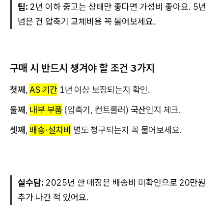
팁:
2년 이하 중고는 상태만 좋다면 가성비 좋아요. 5년
넘은 건 압축기 교체비용 꼭 물어보세요.
구매 시 반드시 챙겨야 할 조건 3가지
첫째
,
AS 기간
1년 이상 보장되는지 확인.
둘째
,
내부 부품
(압축기, 컨트롤러)
국산
인지 체크.
셋째
,
배송·설치비
별도 청구되는지 꼭 물어보세요.
실수담:
2025년 한 매장은 배송비 미확인으로 20만원
추가 나간 적 있어요.