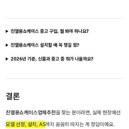
진열용쇼케이스 중고 구입, 뭘 봐야 하나요?
진열용쇼케이스 설치할 때 꼭 챙길 점?
2026년 기준, 신품과 중고 중 뭐가 나을까요?
결론
진열용쇼케이스업체추천
을 찾는 분이라면, 실제 현장에선
모델 선정, 설치, AS
까지 꼼꼼히 따지는 게 정답이에요.