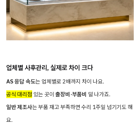
업체별 사후관리, 실제로 차이 크다
AS 응답 속도
는 업체별로 2배까지 차이 나요.
공식 대리점
있는 곳이
출장비·부품비
덜 나가죠.
일반 제조사
는 부품 재고 부족하면 수리 1주일 넘기기도 해
요.