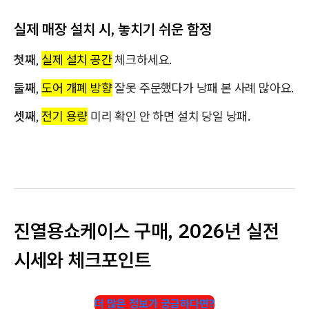
실제 매장 설치 시, 놓치기 쉬운 함정
첫째
,
실제 설치 공간
체크하세요.
둘째
,
도어 개폐 방향
잘못 주문했다가 낭패 본 사례 많아요.
셋째
,
전기 용량
미리 확인 안 하면 설치 당일 낭패.
진열용쇼케이스 구매, 2026년 실전
시세와 체크포인트
더 많은 정보가 궁금하다면?