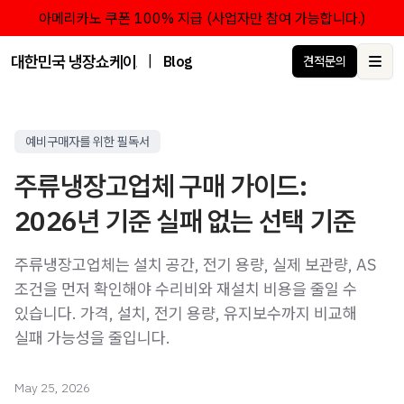
아메리카노 쿠폰 100% 지급 (사업자만 참여 가능합니다.)
대한민국 냉장쇼케이스 점유율 1위 브랜드 한성쇼케이스
|
Blog
견적문의
Ope
예비구매자를 위한 필독서
주류냉장고업체 구매 가이드:
2026년 기준 실패 없는 선택 기준
주류냉장고업체는 설치 공간, 전기 용량, 실제 보관량, AS
조건을 먼저 확인해야 수리비와 재설치 비용을 줄일 수
있습니다. 가격, 설치, 전기 용량, 유지보수까지 비교해
실패 가능성을 줄입니다.
May 25, 2026