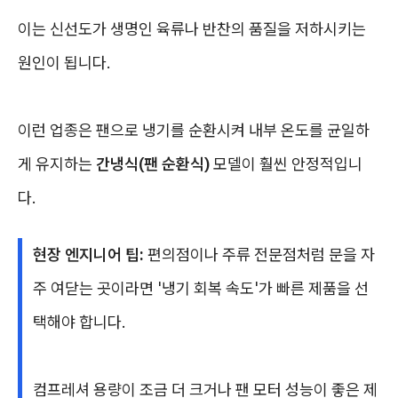
이는 신선도가 생명인 육류나 반찬의 품질을 저하시키는
원인이 됩니다.
이런 업종은 팬으로 냉기를 순환시켜 내부 온도를 균일하
게 유지하는
간냉식(팬 순환식)
모델이 훨씬 안정적입니
다.
현장 엔지니어 팁:
편의점이나 주류 전문점처럼 문을 자
주 여닫는 곳이라면 '냉기 회복 속도'가 빠른 제품을 선
택해야 합니다.
컴프레셔 용량이 조금 더 크거나 팬 모터 성능이 좋은 제