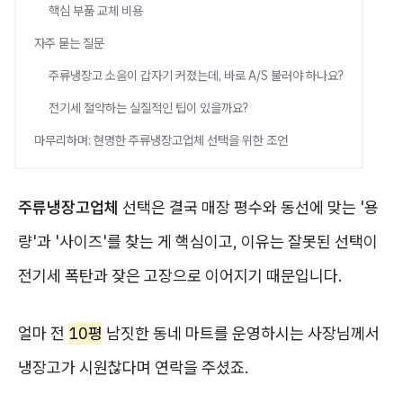
핵심 부품 교체 비용
자주 묻는 질문
주류냉장고 소음이 갑자기 커졌는데, 바로 A/S 불러야 하나요?
전기세 절약하는 실질적인 팁이 있을까요?
마무리하며: 현명한 주류냉장고업체 선택을 위한 조언
주류냉장고업체
선택은 결국 매장 평수와 동선에 맞는 '용
량'과 '사이즈'를 찾는 게 핵심이고, 이유는 잘못된 선택이
전기세 폭탄과 잦은 고장으로 이어지기 때문입니다.
얼마 전
10평
남짓한 동네 마트를 운영하시는 사장님께서
냉장고가 시원찮다며 연락을 주셨죠.