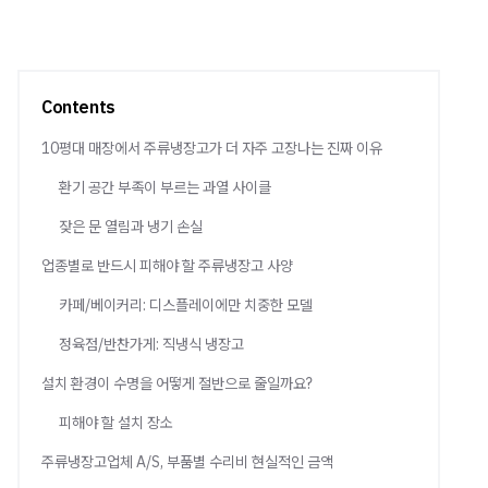
Contents
10평대 매장에서 주류냉장고가 더 자주 고장나는 진짜 이유
환기 공간 부족이 부르는 과열 사이클
잦은 문 열림과 냉기 손실
업종별로 반드시 피해야 할 주류냉장고 사양
카페/베이커리: 디스플레이에만 치중한 모델
정육점/반찬가게: 직냉식 냉장고
설치 환경이 수명을 어떻게 절반으로 줄일까요?
피해야 할 설치 장소
주류냉장고업체 A/S, 부품별 수리비 현실적인 금액