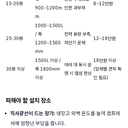
15-20평
8~12만원
900~1200m
인한 과부하
m
1000~1500L
/ 폭
전력 용량 부족,
25-30평
12~18만원
1200~1500
차단기 문제
mm
1500L 이상 /
18만원 이상
여러 대 동시 운
30평 이상
폭 1800mm
(업체별 견적 확
영 시 열섬 현상
이상
인 필요)
피해야 할 설치 장소
직사광선이 드는 창가:
냉장고 외벽 온도를 높여 컴프레
셔에 엄청난 부담을 줍니다.