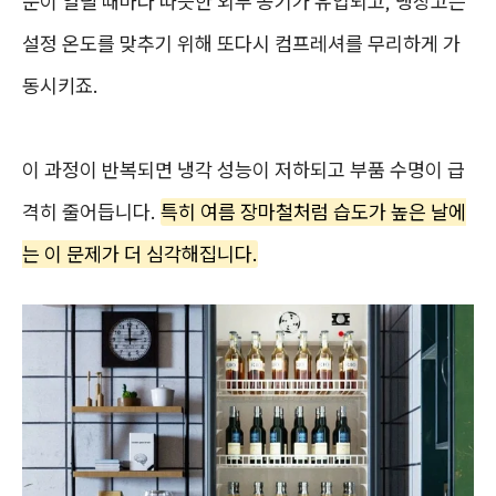
문이 열릴 때마다 따뜻한 외부 공기가 유입되고, 냉장고는
설정 온도를 맞추기 위해 또다시 컴프레셔를 무리하게 가
동시키죠.
이 과정이 반복되면 냉각 성능이 저하되고 부품 수명이 급
격히 줄어듭니다.
특히 여름 장마철처럼 습도가 높은 날에
는 이 문제가 더 심각해집니다.