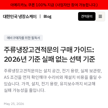
아메리카노 쿠폰 100% 지급 (사업자만 참여 가능합니다.)
대한민국 냉장쇼케이스 점유율 1위 브랜드 한성쇼케이스
|
Blog
견적문의
Ope
예비구매자를 위한 필독서
주류냉장고견적문의 구매 가이드:
2026년 기준 실패 없는 선택 기준
주류냉장고견적문의는 설치 공간, 전기 용량, 실제 보관량,
AS 조건을 먼저 확인해야 수리비와 재설치 비용을 줄일 수
있습니다. 가격, 설치, 전기 용량, 유지보수까지 비교해
실패 가능성을 줄입니다.
May 25, 2026