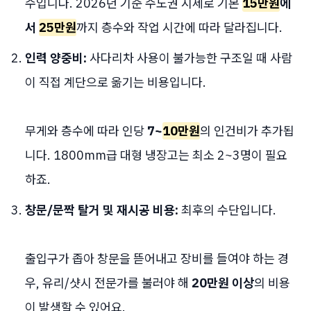
수입니다. 2026년 기준 수도권 시세로 기본
15만원
에
서
25만원
까지 층수와 작업 시간에 따라 달라집니다.
인력 양중비:
사다리차 사용이 불가능한 구조일 때 사람
이 직접 계단으로 옮기는 비용입니다.
무게와 층수에 따라 인당
7~
10만원
의 인건비가 추가됩
니다. 1800mm급 대형 냉장고는 최소 2~3명이 필요
하죠.
창문/문짝 탈거 및 재시공 비용:
최후의 수단입니다.
출입구가 좁아 창문을 뜯어내고 장비를 들여야 하는 경
우, 유리/샷시 전문가를 불러야 해
20만원 이상
의 비용
이 발생할 수 있어요.