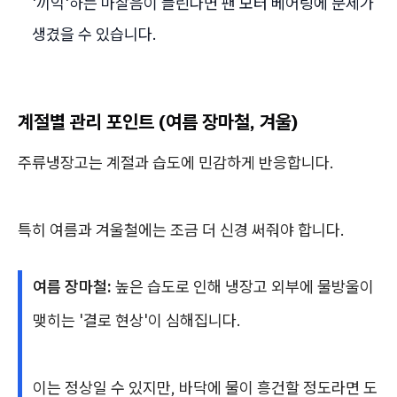
'끼익'하는 마찰음이 들린다면 팬 모터 베어링에 문제가
생겼을 수 있습니다.
계절별 관리 포인트 (여름 장마철, 겨울)
주류냉장고는 계절과 습도에 민감하게 반응합니다.
특히 여름과 겨울철에는 조금 더 신경 써줘야 합니다.
여름 장마철:
높은 습도로 인해 냉장고 외부에 물방울이
맺히는 '결로 현상'이 심해집니다.
이는 정상일 수 있지만, 바닥에 물이 흥건할 정도라면 도