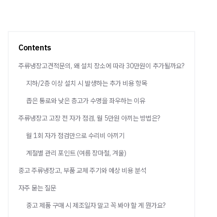
Contents
주류냉장고견적문의, 왜 설치 장소에 따라 30만원이 추가될까요?
지하/2층 이상 설치 시 발생하는 추가 비용 항목
좁은 통로와 낮은 층고가 수명을 좌우하는 이유
주류냉장고 고장 전 자가 점검, 월 5만원 아끼는 방법은?
월 1회 자가 점검만으로 수리비 아끼기
계절별 관리 포인트 (여름 장마철, 겨울)
중고 주류냉장고, 부품 교체 주기와 예상 비용 분석
자주 묻는 질문
중고 제품 구매 시 제조일자 말고 꼭 봐야 할 게 뭔가요?