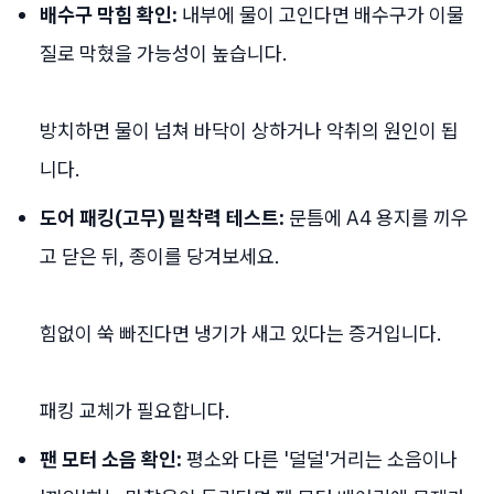
배수구 막힘 확인:
내부에 물이 고인다면 배수구가 이물
질로 막혔을 가능성이 높습니다.
방치하면 물이 넘쳐 바닥이 상하거나 악취의 원인이 됩
니다.
도어 패킹(고무) 밀착력 테스트:
문틈에 A4 용지를 끼우
고 닫은 뒤, 종이를 당겨보세요.
힘없이 쑥 빠진다면 냉기가 새고 있다는 증거입니다.
패킹 교체가 필요합니다.
팬 모터 소음 확인:
평소와 다른 '덜덜'거리는 소음이나