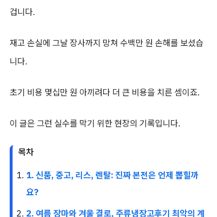
겁니다.
재고 손실에 그날 장사까지 망쳐 수백만 원 손해를 보셨습
니다.
초기 비용 몇십만 원 아끼려다 더 큰 비용을 치른 셈이죠.
이 글은 그런 실수를 막기 위한 현장의 기록입니다.
목차
1. 신품, 중고, 리스, 렌탈: 진짜 본전은 언제 뽑힐까
요?
2. 여름 장마와 겨울 결로, 주류냉장고후기 최악의 계