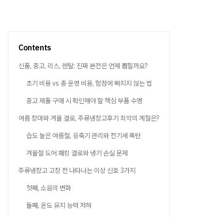
Contents
신품, 중고, 리스, 렌탈: 진짜 본전은 언제 뽑힐까요?
초기 비용 vs 총 운영 비용, 함정에 빠지지 않는 법
중고 제품 구매 시 확인해야 할 핵심 부품 수명
여름 장마와 겨울 결로, 주류냉장고후기 최악의 계절은?
습도 높은 여름철, 응축기 관리와 전기세 폭탄
겨울철 도어 패킹 결로와 냉기 손실 문제
주류냉장고 고장 전 나타나는 이상 신호 3가지
첫째, 소음의 변화
둘째, 온도 유지 능력 저하