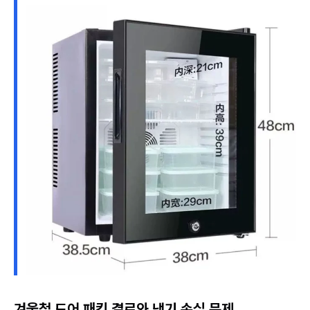
겨울철 도어 패킹 결로와 냉기 손실 문제