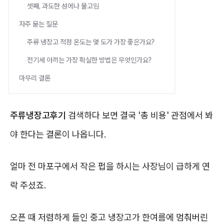
셋째, 과도한 성에나 물고임
자주 묻는 질문
주류 냉장고 적정 온도는 몇 도가 가장 좋은가요?
전기세 아끼는 가장 확실한 방법은 무엇인가요?
마무리 결론
주류냉장고후기
검색하다 보면 결국 '총 비용' 관점에서 봐
야 한다는 결론이 나옵니다.
얼마 전 마포구에서 작은 펍을 하시는 사장님이 급하게 연
락 주셨죠.
오픈 때 저렴하게 들인 중고 냉장고가 한여름에 멈춰버린