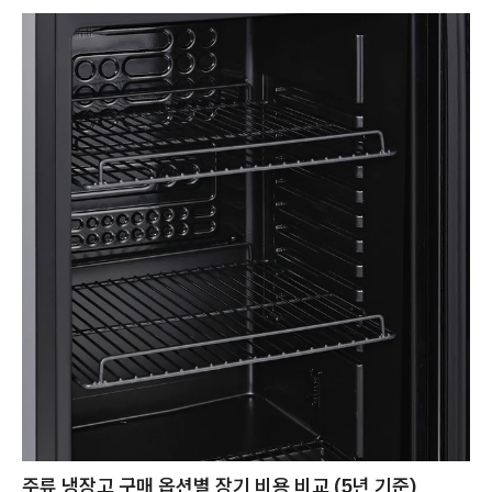
주류 냉장고 구매 옵션별 장기 비용 비교 (5년 기준)