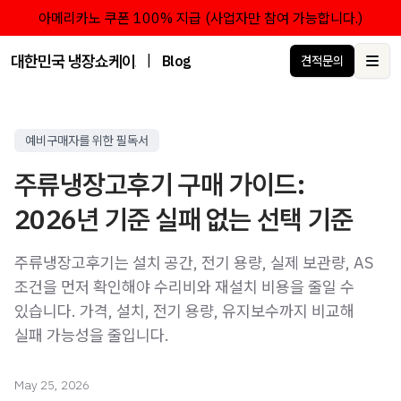
아메리카노 쿠폰 100% 지급 (사업자만 참여 가능합니다.)
대한민국 냉장쇼케이스 점유율 1위 브랜드 한성쇼케이스
|
Blog
견적문의
Ope
예비구매자를 위한 필독서
주류냉장고후기 구매 가이드:
2026년 기준 실패 없는 선택 기준
주류냉장고후기는 설치 공간, 전기 용량, 실제 보관량, AS
조건을 먼저 확인해야 수리비와 재설치 비용을 줄일 수
있습니다. 가격, 설치, 전기 용량, 유지보수까지 비교해
실패 가능성을 줄입니다.
May 25, 2026