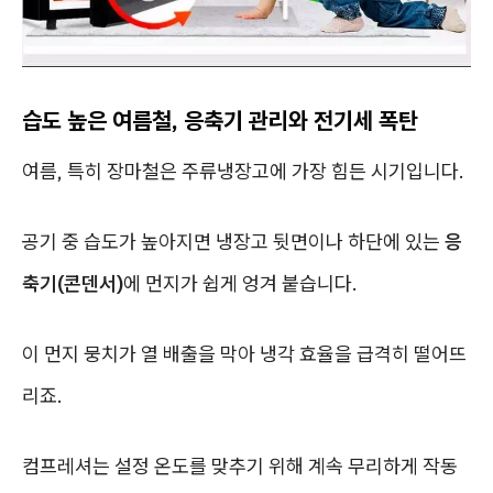
습도 높은 여름철, 응축기 관리와 전기세 폭탄
여름, 특히 장마철은 주류냉장고에 가장 힘든 시기입니다.
공기 중 습도가 높아지면 냉장고 뒷면이나 하단에 있는
응
축기(콘덴서)
에 먼지가 쉽게 엉겨 붙습니다.
이 먼지 뭉치가 열 배출을 막아 냉각 효율을 급격히 떨어뜨
리죠.
컴프레셔는 설정 온도를 맞추기 위해 계속 무리하게 작동