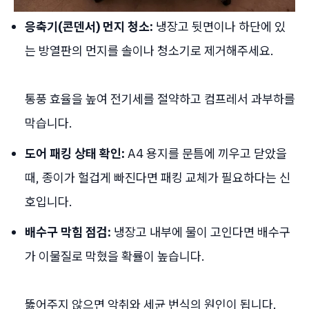
응축기(콘덴서) 먼지 청소:
냉장고 뒷면이나 하단에 있
는 방열판의 먼지를 솔이나 청소기로 제거해주세요.
통풍 효율을 높여 전기세를 절약하고 컴프레서 과부하를
막습니다.
도어 패킹 상태 확인:
A4 용지를 문틈에 끼우고 닫았을
때, 종이가 헐겁게 빠진다면 패킹 교체가 필요하다는 신
호입니다.
배수구 막힘 점검:
냉장고 내부에 물이 고인다면 배수구
가 이물질로 막혔을 확률이 높습니다.
뚫어주지 않으면 악취와 세균 번식의 원인이 됩니다.