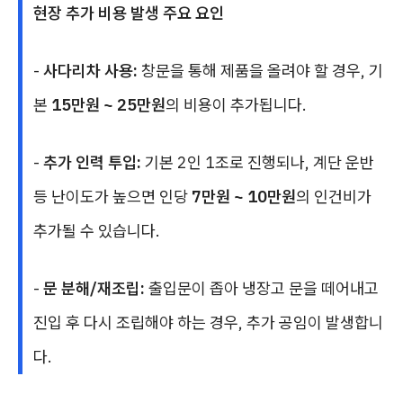
현장 추가 비용 발생 주요 요인
-
사다리차 사용:
창문을 통해 제품을 올려야 할 경우, 기
본
15만원 ~ 25만원
의 비용이 추가됩니다.
-
추가 인력 투입:
기본 2인 1조로 진행되나, 계단 운반
등 난이도가 높으면 인당
7만원 ~ 10만원
의 인건비가
추가될 수 있습니다.
-
문 분해/재조립:
출입문이 좁아 냉장고 문을 떼어내고
진입 후 다시 조립해야 하는 경우, 추가 공임이 발생합니
다.