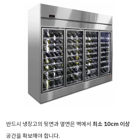
반드시 냉장고의 뒷면과 옆면은 벽에서
최소 10cm 이상
공간을 확보해야 합니다.