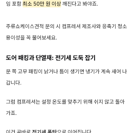
임 포함
최소 50만 원 이상
깨진다고 봐야죠.
주류쇼케이스견적 문의 시 컴프레셔 제조사와 응축기 청소
용이성을 꼭 물어보세요.
도어 패킹과 단열재: 전기세 도둑 잡기
문 쪽 고무 패킹이 낡거나 틈이 생기면 냉기가 계속 새어 나
갑니다.
그럼 컴프레셔는 설정 온도를 맞추기 위해 쉬지 않고 돌아
가죠.
이건 곧바로
전기세 폭탄
으로 이어집니다.