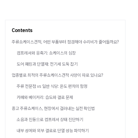
Contents
주류쇼케이스견적, 어떤 부품부터 점검해야 수리비가 줄어들까요?
컴프레셔와 응축기: 쇼케이스의 심장
도어 패킹과 단열재: 전기세 도둑 잡기
업종별로 최적의 주류쇼케이스견적 사양이 따로 있나요?
주류 전문점 vs 일반 식당: 온도 편차의 함정
카페와 베이커리: 습도와 결로 문제
중고 주류쇼케이스, 현장에서 걸러내는 실전 확인법
소음과 진동으로 컴프레셔 상태 진단하기
내부 성에와 외부 결로로 단열 성능 파악하기