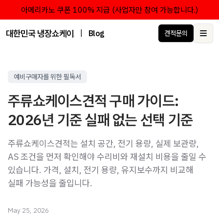
아메리카노 쿠폰 100% 지급 (사업자만 참여 가능합니다.)
대한민국 냉장쇼케이스 점유율 1위 브랜드 한성쇼케이스
|
Blog
견적문의
Ope
예비구매자를 위한 필독서
주류쇼케이스견적 구매 가이드:
2026년 기준 실패 없는 선택 기준
주류쇼케이스견적는 설치 공간, 전기 용량, 실제 보관량,
AS 조건을 먼저 확인해야 수리비와 재설치 비용을 줄일 수
있습니다. 가격, 설치, 전기 용량, 유지보수까지 비교해
실패 가능성을 줄입니다.
May 25, 2026