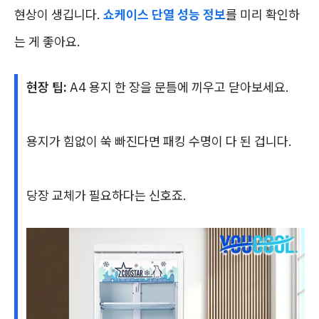
현상이 생깁니다.
쇼케이스 단열 성능 정보
를 미리 확인하
는 게 좋아요.
현장 팁:
A4 용지 한 장을 문틈에 끼우고 닫아보세요.
용지가 힘없이 쑥 빠진다면 패킹 수명이 다 된 겁니다.
당장 교체가 필요하다는 신호죠.