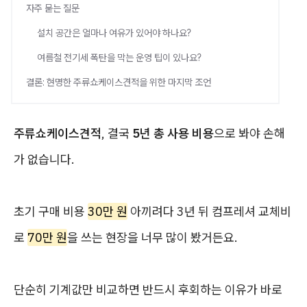
자주 묻는 질문
설치 공간은 얼마나 여유가 있어야 하나요?
여름철 전기세 폭탄을 막는 운영 팁이 있나요?
결론: 현명한 주류쇼케이스견적을 위한 마지막 조언
주류쇼케이스견적
, 결국
5년 총 사용 비용
으로 봐야 손해
가 없습니다.
초기 구매 비용
30만 원
아끼려다 3년 뒤 컴프레셔 교체비
로
70만 원
을 쓰는 현장을 너무 많이 봤거든요.
단순히 기계값만 비교하면 반드시 후회하는 이유가 바로