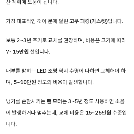
산 계획에 도움이 됩니다.
가장 대표적인 것이 문에 달린
고무 패킹(가스켓)
입니다.
보통 2~3년 주기로 교체를 권장하며, 비용은 크기에 따라
7~15만원
선입니다.
내부를 밝히는
LED 조명
역시 수명이 다하면 교체해야 하
며,
5~10만원
정도의 비용이 발생합니다.
냉기를 순환시키는
팬 모터
는 3~5년 정도 사용하면 소음
이 발생하거나 멈추는데, 교체 비용은
15~25만원
수준입
니다.