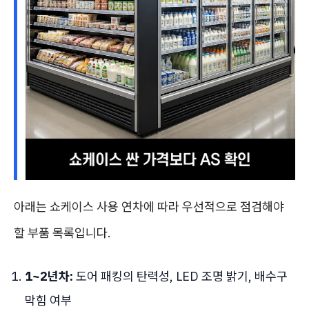
아래는 쇼케이스 사용 연차에 따라 우선적으로 점검해야
할 부품 목록입니다.
1~2년차:
도어 패킹의 탄력성, LED 조명 밝기, 배수구
막힘 여부