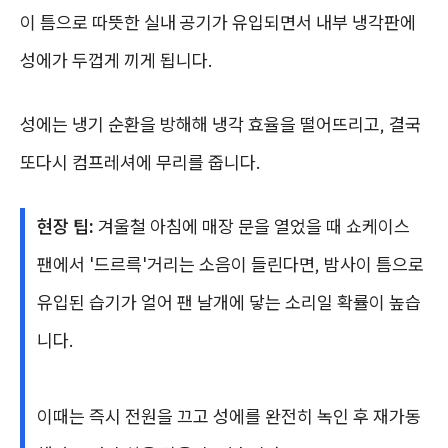
이 틈으로 따뜻한 실내 공기가 유입되면서 내부 냉각판에
성에가 두껍게 끼게 됩니다.
성에는 냉기 순환을 방해해 냉각 효율을 떨어뜨리고, 결국
또다시 컴프레셔에 무리를 줍니다.
현장 팁:
겨울철 아침에 매장 문을 열었을 때 쇼케이스
팬에서 '드르륵'거리는 소음이 들린다면, 밤사이 틈으로
유입된 습기가 얼어 팬 날개에 닿는 소리일 확률이 높습
니다.
이때는 즉시 전원을 끄고 성에를 완전히 녹인 후 재가동