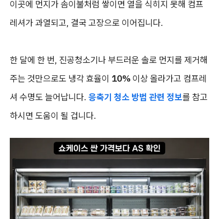
이곳에 먼지가 솜이불처럼 쌓이면 열을 식히지 못해 컴프
레셔가 과열되고, 결국 고장으로 이어집니다.
한 달에 한 번, 진공청소기나 부드러운 솔로 먼지를 제거해
주는 것만으로도 냉각 효율이
10%
이상 올라가고 컴프레
셔 수명도 늘어납니다.
응축기 청소 방법 관련 정보
를 참고
하시면 도움이 될 겁니다.