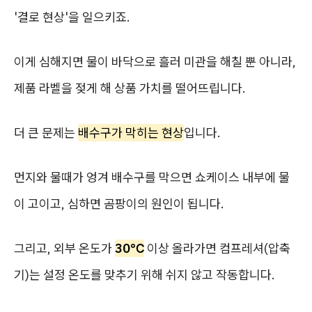
'결로 현상'을 일으키죠.
이게 심해지면 물이 바닥으로 흘러 미관을 해칠 뿐 아니라,
제품 라벨을 젖게 해 상품 가치를 떨어뜨립니다.
더 큰 문제는
배수구가 막히는 현상
입니다.
먼지와 물때가 엉겨 배수구를 막으면 쇼케이스 내부에 물
이 고이고, 심하면 곰팡이의 원인이 됩니다.
그리고, 외부 온도가
30℃
이상 올라가면 컴프레셔(압축
기)는 설정 온도를 맞추기 위해 쉬지 않고 작동합니다.