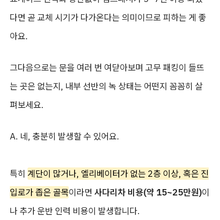
다면 곧 교체 시기가 다가온다는 의미이므로 피하는 게 좋
아요.
그다음으로는 문을 여러 번 여닫아보며 고무 패킹이 들뜨
는 곳은 없는지, 내부 선반의 녹 상태는 어떤지 꼼꼼히 살
펴보세요.
A. 네, 충분히 발생할 수 있어요.
특히
계단이 많거나, 엘리베이터가 없는 2층 이상, 혹은 진
입로가 좁은 골목
이라면
사다리차 비용(약 15~25만원)
이
나 추가 운반 인력 비용이 발생합니다.