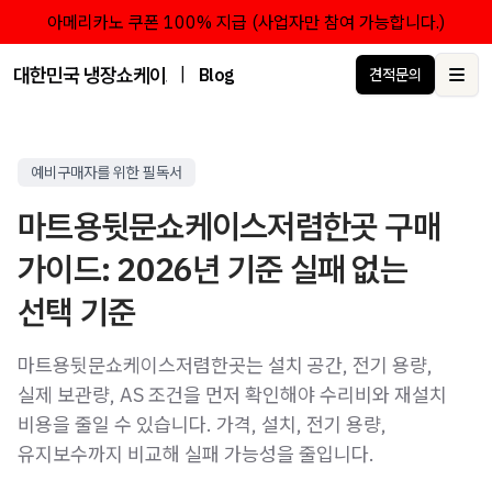
아메리카노 쿠폰 100% 지급 (사업자만 참여 가능합니다.)
대한민국 냉장쇼케이스 점유율 1위 브랜드 한성쇼케이스
|
Blog
견적문의
Ope
예비구매자를 위한 필독서
마트용뒷문쇼케이스저렴한곳 구매
가이드: 2026년 기준 실패 없는
선택 기준
마트용뒷문쇼케이스저렴한곳는 설치 공간, 전기 용량,
실제 보관량, AS 조건을 먼저 확인해야 수리비와 재설치
비용을 줄일 수 있습니다. 가격, 설치, 전기 용량,
유지보수까지 비교해 실패 가능성을 줄입니다.