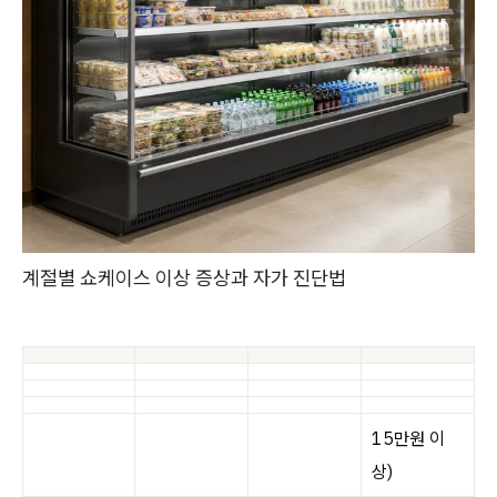
계절별 쇼케이스 이상 증상과 자가 진단법
15만원 이
상)