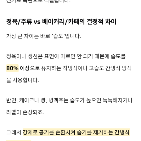
전기료 폭탄으로 직결됩니다.
정육/주류 vs 베이커리/카페의 결정적 차이
가장 큰 차이는 바로 '습도'입니다.
정육이나 생선은 표면이 마르면 안 되기 때문에
습도를
80%
이상
으로 유지하는 직냉식이나 고습도 간냉식 방식
을 사용합니다.
반면, 케이크나 빵, 병맥주는 습도가 높으면 눅눅해지거나
라벨이 손상되죠.
그래서
강제로 공기를 순환시켜 습기를 제거하는 간냉식