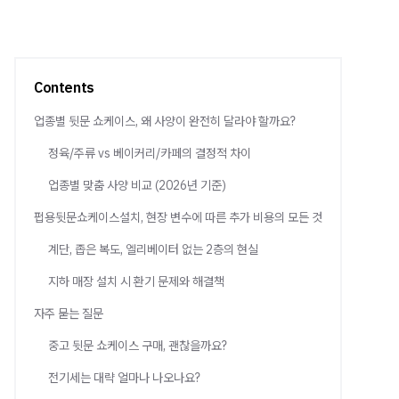
Contents
업종별 뒷문 쇼케이스, 왜 사양이 완전히 달라야 할까요?
정육/주류 vs 베이커리/카페의 결정적 차이
업종별 맞춤 사양 비교 (2026년 기준)
펍용뒷문쇼케이스설치, 현장 변수에 따른 추가 비용의 모든 것
계단, 좁은 복도, 엘리베이터 없는 2층의 현실
지하 매장 설치 시 환기 문제와 해결책
자주 묻는 질문
중고 뒷문 쇼케이스 구매, 괜찮을까요?
전기세는 대략 얼마나 나오나요?