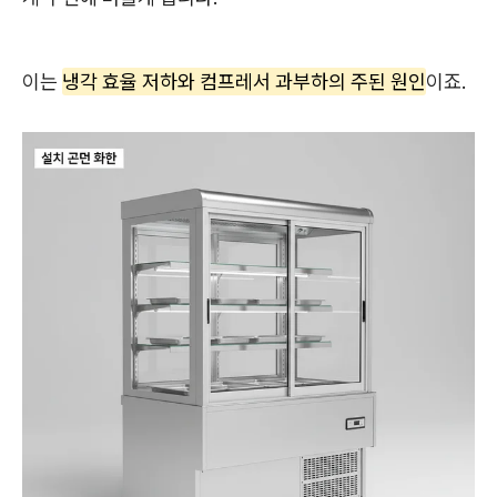
이는
냉각 효율 저하와 컴프레서 과부하의 주된 원인
이죠.