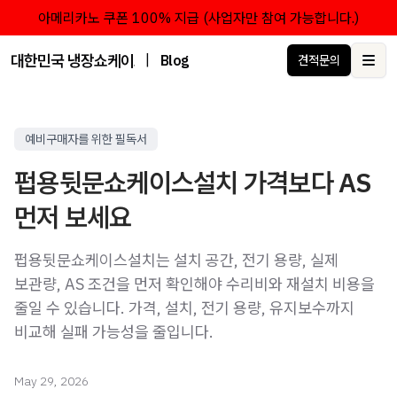
아메리카노 쿠폰 100% 지급 (사업자만 참여 가능합니다.)
대한민국 냉장쇼케이스 점유율 1위 브랜드 한성쇼케이스
|
Blog
견적문의
Ope
예비구매자를 위한 필독서
펍용뒷문쇼케이스설치 가격보다 AS
먼저 보세요
펍용뒷문쇼케이스설치는 설치 공간, 전기 용량, 실제
보관량, AS 조건을 먼저 확인해야 수리비와 재설치 비용을
줄일 수 있습니다. 가격, 설치, 전기 용량, 유지보수까지
비교해 실패 가능성을 줄입니다.
May 29, 2026