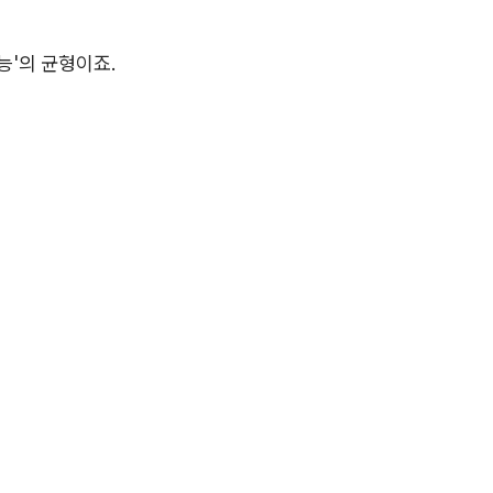
능'의 균형이죠.