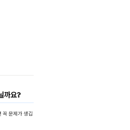
닐까요?
 꼭 문제가 생깁