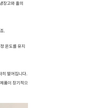
 냉장고와 홀의
죠.
설정 온도를 유지
저히 떨어집니다.
 제품이 장기적으