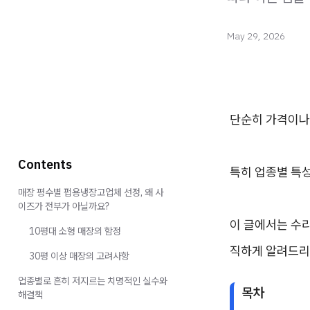
May 29, 2026
단순히 가격이나
Contents
특히 업종별 특
매장 평수별 펍용냉장고업체 선정, 왜 사
이즈가 전부가 아닐까요?
이 글에서는 수리
10평대 소형 매장의 함정
직하게 알려드리
30평 이상 매장의 고려사항
업종별로 흔히 저지르는 치명적인 실수와
목차
해결책