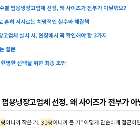
 평수별 펍용냉장고업체 선정, 왜 사이즈가 전부가 아닐까요?
별로 흔히 저지르는 치명적인 실수와 해결책
장고업체 설치 시, 현장에서 꼭 확인해야 할 3가지
묻는 질문
: 현명한 선택을 위한 최종 조언
별
펍용냉장고업체
선정, 왜 사이즈가 전부가 아
0평
이니까 작은 거,
30평
이니까 큰 거" 이렇게 단순하게 접근하면