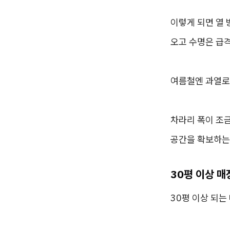
이렇게 되면 열 
오고 수명은 급
여름철엔 과열로
차라리 폭이 조금
공간을 확보하는
30평 이상 
30평 이상 되는