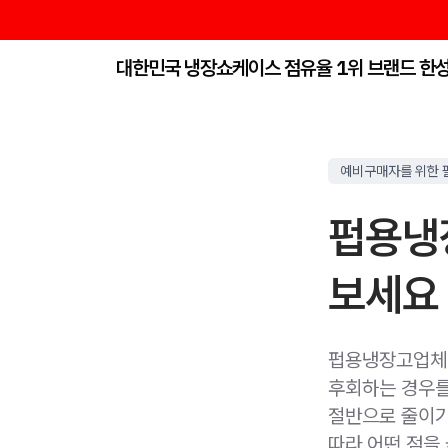
대한민국 냉장쇼케이스 점유율 1위 브랜드 한
예비구매자를 위한 
펍용냉
보세요
펍용냉장고업체 
후회하는 경우를
절반으로 줄이기
따라 어떤 점을