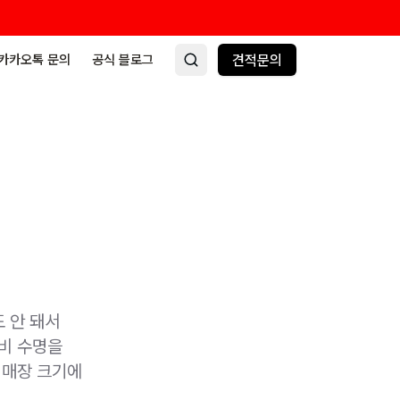
카카오톡 문의
공식 블로그
견적문의
 안 돼서
장비 수명을
 매장 크기에