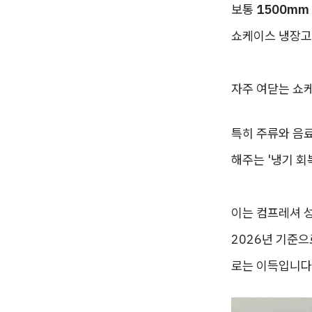
보통
1500mm
쇼케이스 냉장고
자주 여닫는 쇼
특히 주류와 음료
해주는 '냉기 회
이는 컴프레셔 
2026년 기준으
로는 이득입니다