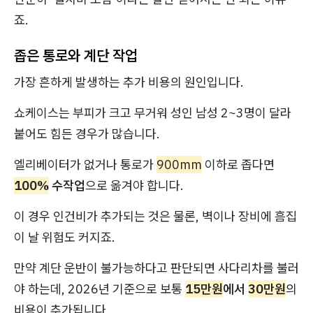
죠.
좁은 통로와 계단 작업
가장 흔하게 발생하는 추가 비용의 원인입니다.
쇼케이스는 부피가 크고 무거워 성인 남성 2~3명이 달라
붙어도 힘든 경우가 많습니다.
엘리베이터가 없거나 통로가
900mm
이하로 좁다면
100%
수작업
으로 옮겨야 합니다.
이 경우 인건비가 추가되는 것은 물론, 벽이나 장비에 흠집
이 날 위험도 커지죠.
만약 계단 운반이 불가능하다고 판단되면 사다리차를 불러
야 하는데, 2026년 기준으로 보통
15만원
에서
30만원
의
비용이 추가됩니다.