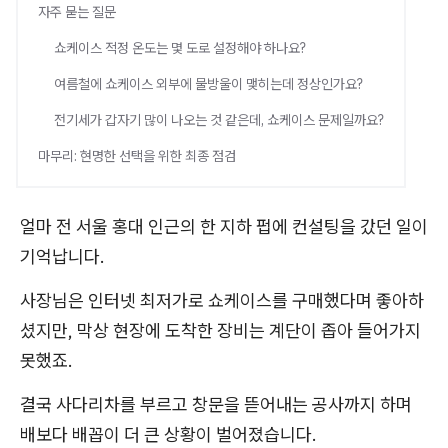
자주 묻는 질문
쇼케이스 적정 온도는 몇 도로 설정해야 하나요?
여름철에 쇼케이스 외부에 물방울이 맺히는데 정상인가요?
전기세가 갑자기 많이 나오는 것 같은데, 쇼케이스 문제일까요?
마무리: 현명한 선택을 위한 최종 점검
얼마 전 서울 홍대 인근의 한 지하 펍에 컨설팅을 갔던 일이
기억납니다.
사장님은 인터넷 최저가로 쇼케이스를 구매했다며 좋아하
셨지만, 막상 현장에 도착한 장비는 계단이 좁아 들어가지
못했죠.
결국 사다리차를 부르고 창문을 뜯어내는 공사까지 하며
배보다 배꼽이 더 큰 상황이 벌어졌습니다.