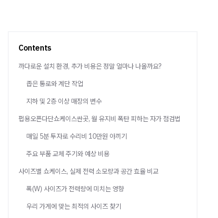
Contents
까다로운 설치 환경, 추가 비용은 정말 얼마나 나올까요?
좁은 통로와 계단 작업
지하 및 2층 이상 매장의 변수
펍용오픈다단쇼케이스싼곳, 월 유지비 폭탄 피하는 자가 점검법
매일 5분 투자로 수리비 10만원 아끼기
주요 부품 교체 주기와 예상 비용
사이즈별 쇼케이스, 실제 전력 소모량과 공간 효율 비교
폭(W) 사이즈가 전력량에 미치는 영향
우리 가게에 맞는 최적의 사이즈 찾기