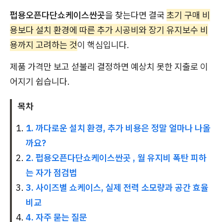
펍용오픈다단쇼케이스싼곳
을 찾는다면 결국
초기 구매 비
용보다 설치 환경에 따른 추가 시공비와 장기 유지보수 비
용까지 고려하는 것
이 핵심입니다.
제품 가격만 보고 섣불리 결정하면 예상치 못한 지출로 이
어지기 쉽습니다.
목차
1. 까다로운 설치 환경, 추가 비용은 정말 얼마나 나올
까요?
2. 펍용오픈다단쇼케이스싼곳 , 월 유지비 폭탄 피하
는 자가 점검법
3. 사이즈별 쇼케이스, 실제 전력 소모량과 공간 효율
비교
4. 자주 묻는 질문