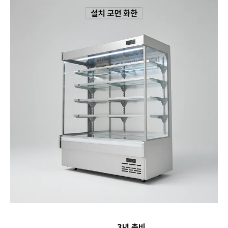
3년 총비