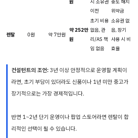
원
시 소유권
중도 해지
이전
위약금
초기 비용
소유권 없
약 252만
없음, 관
음, 장기
렌탈
0원
약 7만원
원
리/AS 책
사용 시 비
임 없음
효율
컨설턴트의 조언:
3년 이상 안정적으로 운영할 계획이
라면, 초기 부담이 있더라도 신품이나 1년 미만 중고가
장기적으로는 가장 경제적입니다.
반면 1~2년 단기 운영이나 팝업 스토어라면 렌탈이 합
리적인 선택이 될 수 있습니다.