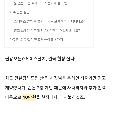
문 없는 오픈 쇼케이스의 전기세 절약 팁
자주 묻는 질문
쇼케이스 설치 후 초기 불량은 보통 언제 나타나나요?
중고 쇼케이스 구매 시 AS 기간은 어떻게 되나요?
마무리: 최종 결정 전 확인해야 할 3가지
펍용오픈쇼케이스설치
, 결국
현장 실사
최근 컨설팅해드린 한 펍 사장님은 온라인 최저가만 믿고
계약했다가, 좁은 2층 계단 때문에 사다리차와 추가 인력
비용으로
40만원
을 현장에서 더 지불하셨죠.