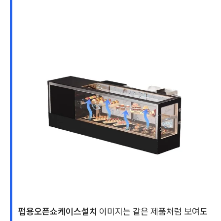
펍용오픈쇼케이스설치
이미지는 같은 제품처럼 보여도