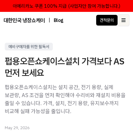
아메리카노 쿠폰 100% 지급 (사업자만 참여 가능합니다.)
대한민국 냉장쇼케이스 점유율 1위 브랜드 한성쇼케이스
|
Blog
견적문의
Ope
예비구매자를 위한 필독서
펍용오픈쇼케이스설치 가격보다 AS
먼저 보세요
펍용오픈쇼케이스설치는 설치 공간, 전기 용량, 실제
보관량, AS 조건을 먼저 확인해야 수리비와 재설치 비용을
줄일 수 있습니다. 가격, 설치, 전기 용량, 유지보수까지
비교해 실패 가능성을 줄입니다.
May 29, 2026