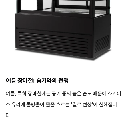
여름 장마철: 습기와의 전쟁
여름, 특히 장마철에는 공기 중의 높은 습도 때문에 쇼케이
스 유리에 물방울이 줄줄 흐르는 '결로 현상'이 심해집니
다.