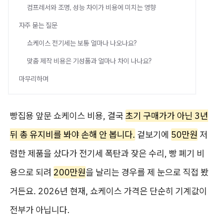
컴프레서와 조명, 성능 차이가 비용에 미치는 영향
자주 묻는 질문
쇼케이스 전기세는 보통 얼마나 나오나요?
맞춤 제작 비용은 기성품과 얼마나 차이 나나요?
마무리하며
빵집용 앞문 쇼케이스 비용, 결국
초기 구매가가 아닌 3년
뒤 총 유지비를 봐야 손해 안 봅니다.
겉보기에
50만원
저
렴한 제품을 샀다가 전기세 폭탄과 잦은 수리, 빵 폐기 비
용으로 되려
200만원
을 날리는 경우를 제 눈으로 직접 봤
거든요. 2026년 현재, 쇼케이스 가격은 단순히 기계값이
전부가 아닙니다.