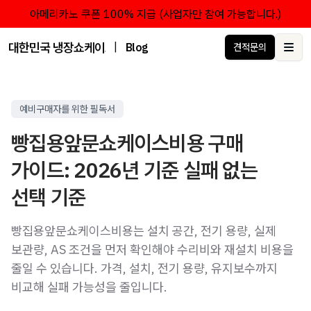
아메리카노 쿠폰 100% 지급 (사업자만 참여 가능합니다.)
대한민국 냉장쇼케이스 점유율 1위 브랜드 한성쇼케이스
|
Blog
견적문의
Ope
예비구매자를 위한 필독서
빵집용앞문쇼케이스비용 구매
가이드: 2026년 기준 실패 없는
선택 기준
빵집용앞문쇼케이스비용는 설치 공간, 전기 용량, 실제
보관량, AS 조건을 먼저 확인해야 수리비와 재설치 비용을
줄일 수 있습니다. 가격, 설치, 전기 용량, 유지보수까지
비교해 실패 가능성을 줄입니다.