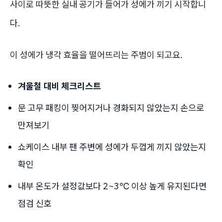
사이로 따뜻한 실내 공기가 들어가 성에가 끼기 시작합니
다.
이 성에가 냉각 효율을 떨어뜨리는 주범이 되고요.
겨울철 대비 체크리스트
문 고무 패킹이 찢어지거나 경화되지 않았는지 손으로
만져보기
쇼케이스 내부 팬 주변에 성에가 두껍게 끼지 않았는지
확인
내부 온도가 설정값보다 2~3℃ 이상 높게 유지된다면
점검 신호