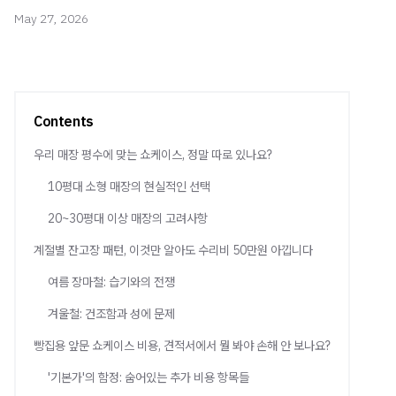
May 27, 2026
Contents
우리 매장 평수에 맞는 쇼케이스, 정말 따로 있나요?
10평대 소형 매장의 현실적인 선택
20~30평대 이상 매장의 고려사항
계절별 잔고장 패턴, 이것만 알아도 수리비 50만원 아낍니다
여름 장마철: 습기와의 전쟁
겨울철: 건조함과 성에 문제
빵집용 앞문 쇼케이스 비용, 견적서에서 뭘 봐야 손해 안 보나요?
'기본가'의 함정: 숨어있는 추가 비용 항목들