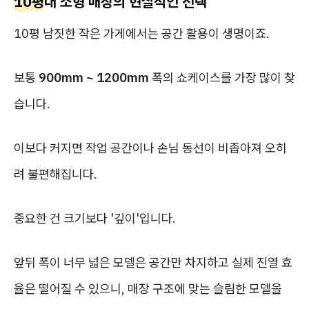
10평
대 소형 매장의 현실적인 선택
10평 남짓한 작은 가게에서는 공간 활용이 생명이죠.
보통
900mm ~ 1200mm
폭의 쇼케이스를 가장 많이 찾
습니다.
이보다 커지면 작업 공간이나 손님 동선이 비좁아져 오히
려 불편해집니다.
중요한 건 크기보다 '깊이'입니다.
앞뒤 폭이 너무 넓은 모델은 공간만 차지하고 실제 진열 효
율은 떨어질 수 있으니, 매장 구조에 맞는 슬림한 모델을