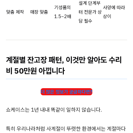
설계 단계부
기성품의
사양에 따라
맞춤 제작
매장 맞춤
터 전문가 상
1.5~2배
상이
담 필수
계절별 잔고장 패턴, 이것만 알아도 수리
비 50만원 아낍니다
더 많은 정보가 궁금하다면?
쇼케이스는 1년 내내 똑같이 일하지 않습니다.
특히 우리나라처럼 사계절이 뚜렷한 환경에서는 계절마다