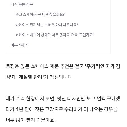
자주 묻는 질문
중고 쇼케이스 구매, 괜찮을까요?
쇼케이스 전기세는 보통 얼마나 나오나요?
쇼케이스 내부에 성에가 너무 많이 껴요.왜 그런가요?
마무리하며
빵집용 앞문 쇼케이스 제품 추천은 결국
'주기적인 자가 점
검'과 '계절별 관리'
가 핵심입니다.
제가 수리 현장에서 보면, 멋진 디자인만 보고 덜컥 구매했
다가 1년 만에 잦은 고장으로 수리비가 더 나오는 경우를
너무 많이 봤기 때문이죠.