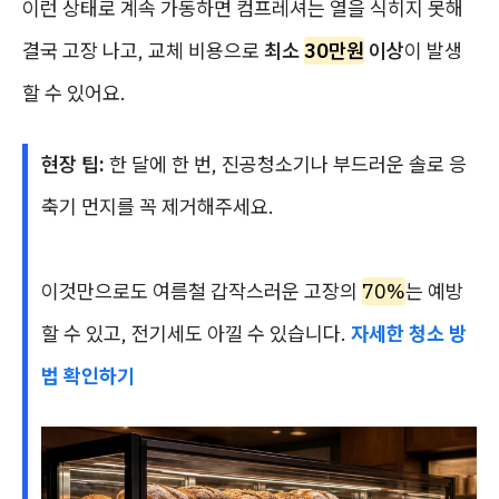
이런 상태로 계속 가동하면 컴프레셔는 열을 식히지 못해
결국 고장 나고, 교체 비용으로
최소
30만원
이상
이 발생
할 수 있어요.
현장 팁:
한 달에 한 번, 진공청소기나 부드러운 솔로 응
축기 먼지를 꼭 제거해주세요.
이것만으로도 여름철 갑작스러운 고장의
70%
는 예방
할 수 있고, 전기세도 아낄 수 있습니다.
자세한 청소 방
법 확인하기