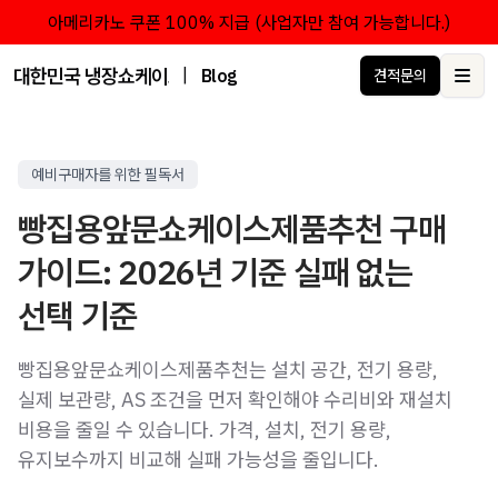
아메리카노 쿠폰 100% 지급 (사업자만 참여 가능합니다.)
대한민국 냉장쇼케이스 점유율 1위 브랜드 한성쇼케이스
|
Blog
견적문의
Ope
예비구매자를 위한 필독서
빵집용앞문쇼케이스제품추천 구매
가이드: 2026년 기준 실패 없는
선택 기준
빵집용앞문쇼케이스제품추천는 설치 공간, 전기 용량,
실제 보관량, AS 조건을 먼저 확인해야 수리비와 재설치
비용을 줄일 수 있습니다. 가격, 설치, 전기 용량,
유지보수까지 비교해 실패 가능성을 줄입니다.