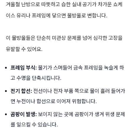
겨울철 난방으로 따뜻하고 습한 실내 공기가 차가운 쇼케
이스 유리나 프레임에 닿으면 물방울로 변합니다.
이 물방울들은 단순히 미관상 문제를 넘어 심각한 고장을
유발할 수 있어요.
프레임 부식:
물기가 스며들어 금속 프레임을 녹슬게 하
고 수명을 단축시킵니다.
전기 합선:
전선이나 전자 부품 쪽으로 물이 흘러 들어가
면 누전이나 합선으로 이어져 위험합니다.
곰팡이 발생:
보이지 않는 곳에 곰팡이가 생겨 위생 문제
를 일으킬 수 있습니다.