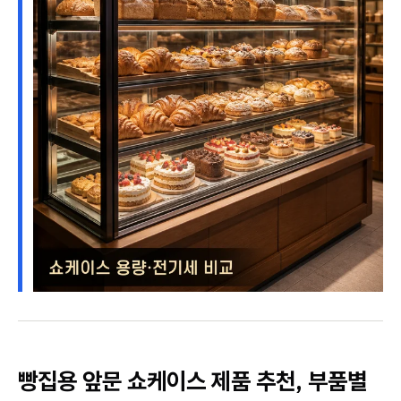
빵집용 앞문 쇼케이스 제품 추천, 부품별