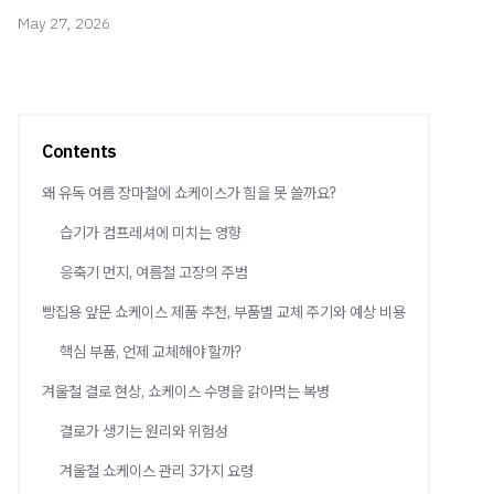
May 27, 2026
Contents
왜 유독 여름 장마철에 쇼케이스가 힘을 못 쓸까요?
습기가 컴프레셔에 미치는 영향
응축기 먼지, 여름철 고장의 주범
빵집용 앞문 쇼케이스 제품 추천, 부품별 교체 주기와 예상 비용
핵심 부품, 언제 교체해야 할까?
겨울철 결로 현상, 쇼케이스 수명을 갉아먹는 복병
결로가 생기는 원리와 위험성
겨울철 쇼케이스 관리 3가지 요령