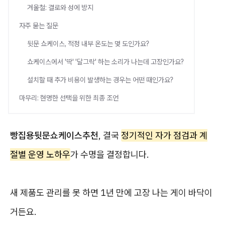
겨울철: 결로와 성에 방지
자주 묻는 질문
뒷문 쇼케이스, 적정 내부 온도는 몇 도인가요?
쇼케이스에서 '딱' '달그락' 하는 소리가 나는데 고장인가요?
설치할 때 추가 비용이 발생하는 경우는 어떤 때인가요?
마무리: 현명한 선택을 위한 최종 조언
빵집용뒷문쇼케이스추천
, 결국
정기적인 자가 점검과 계
절별 운영 노하우
가 수명을 결정합니다.
새 제품도 관리를 못 하면 1년 만에 고장 나는 게이 바닥이
거든요.