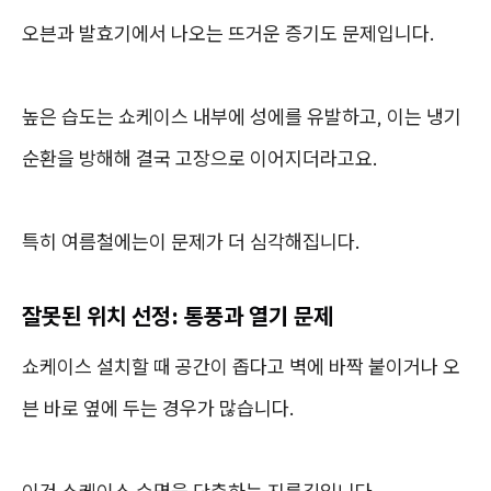
오븐과 발효기에서 나오는 뜨거운 증기도 문제입니다.
높은 습도는 쇼케이스 내부에 성에를 유발하고, 이는 냉기
순환을 방해해 결국 고장으로 이어지더라고요.
특히 여름철에는이 문제가 더 심각해집니다.
잘못된 위치 선정: 통풍과 열기 문제
쇼케이스 설치할 때 공간이 좁다고 벽에 바짝 붙이거나 오
븐 바로 옆에 두는 경우가 많습니다.