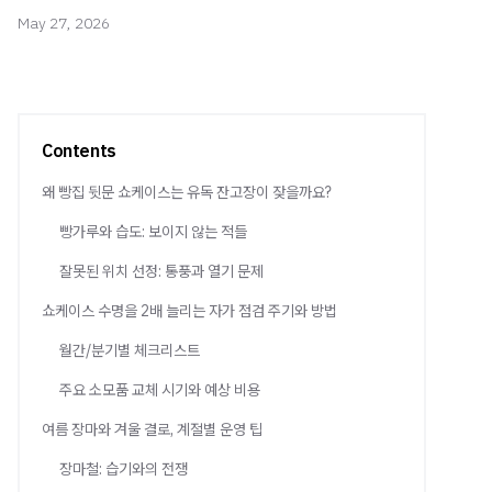
May 27, 2026
Contents
왜 빵집 뒷문 쇼케이스는 유독 잔고장이 잦을까요?
빵가루와 습도: 보이지 않는 적들
잘못된 위치 선정: 통풍과 열기 문제
쇼케이스 수명을 2배 늘리는 자가 점검 주기와 방법
월간/분기별 체크리스트
주요 소모품 교체 시기와 예상 비용
여름 장마와 겨울 결로, 계절별 운영 팁
장마철: 습기와의 전쟁