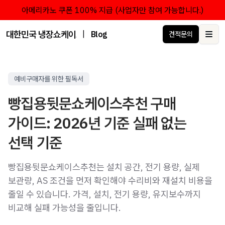
아메리카노 쿠폰 100% 지급 (사업자만 참여 가능합니다.)
대한민국 냉장쇼케이스 점유율 1위 브랜드 한성쇼케이스
|
Blog
견적문의
Ope
예비구매자를 위한 필독서
빵집용뒷문쇼케이스추천 구매
가이드: 2026년 기준 실패 없는
선택 기준
빵집용뒷문쇼케이스추천는 설치 공간, 전기 용량, 실제
보관량, AS 조건을 먼저 확인해야 수리비와 재설치 비용을
줄일 수 있습니다. 가격, 설치, 전기 용량, 유지보수까지
비교해 실패 가능성을 줄입니다.