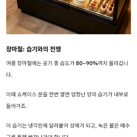
장마철: 습기와의 전쟁
여름 장마철에는 공기 중 습도가
80~90%
까지 올라갑니
다.
이때 쇼케이스 문을 한번 열면 엄청난 양의 습기가 내부로
들어가죠.
이 습기는 냉각핀에 달라붙어 성에가 되고, 녹은 물은 배수