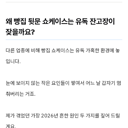
왜 빵집 뒷문 쇼케이스는 유독 잔고장이
잦을까요?
다른 업종에 비해 빵집 쇼케이스는 유독 가혹한 환경에 놓
입니다.
눈에 보이지 않는 작은 요인들이 쌓여서 어느 날 갑자기 멈
춰버리는 거죠.
제가 겪었던 가장 2026년 흔한 원인 두 가지를 짚어 드릴
게요.