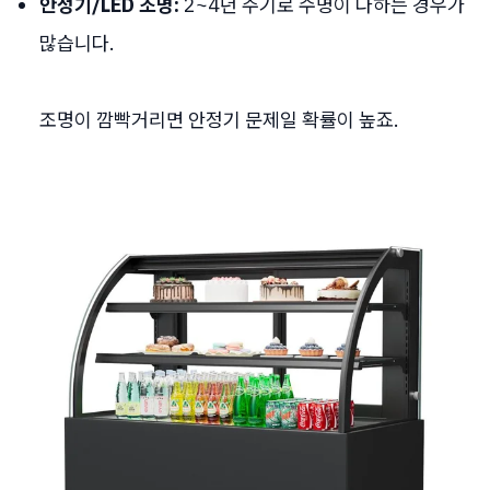
안정기/LED 조명:
2~4년 주기로 수명이 다하는 경우가
많습니다.
조명이 깜빡거리면 안정기 문제일 확률이 높죠.