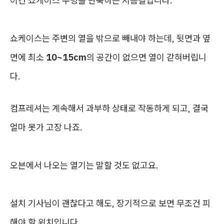
이건 쇼케이스 수명을 단축하는 지름길입니다.
쇼케이스는 주변의 열을 밖으로 빼내야 하는데, 뒷면과 옆
면에 최소
10~15cm
의 공간이 없으면 열이 갇혀버립니
다.
컴프레셔는 계속해서 과부하 상태로 작동하게 되고, 결국
얼마 못가 고장 나죠.
오븐에서 나오는 열기는 말할 것도 없고요.
설치 기사님이 괜찮다고 해도, 장기적으로 보면 무조건 피
해야 할 위치입니다.