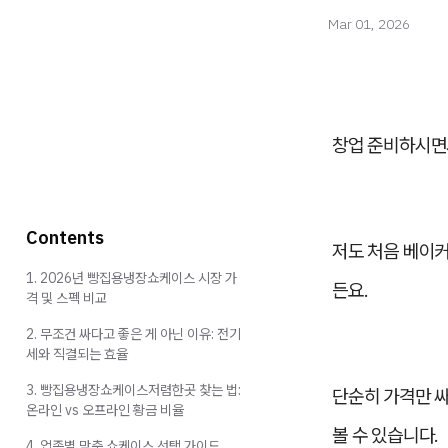
Mar 01, 2026
창업 준비하시
Contents
저도 처음 베이커
1. 2026년 빵집용냉장쇼케이스 시장 가
든요.
격 및 스펙 비교
2. 무조건 싸다고 좋은 게 아닌 이유: 전기
세와 직결되는 효율
3. 빵집용냉장쇼케이스저렴한곳 찾는 법:
단순히 가격만 
온라인 vs 오프라인 황금 비율
볼 수 있습니다.
4. 업종별 맞춤 쇼케이스 선택 가이드