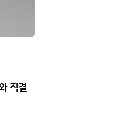
세와 직결