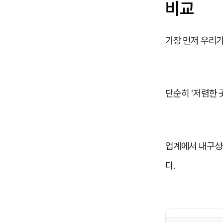
비교
가장 먼저 우리
단순히 '저렴한 
업계에서 내구성
다.