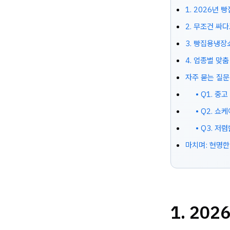
1. 2026년
2. 무조건 싸
3. 빵집용냉장
4. 업종별 맞
자주 묻는 질문
• Q1. 
• Q2. 
• Q3. 
마치며: 현명한
1. 20