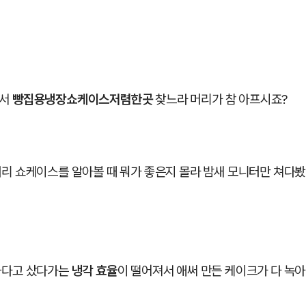
면서
빵집용냉장쇼케이스저렴한곳
찾느라 머리가 참 아프시죠?
리 쇼케이스를 알아볼 때 뭐가 좋은지 몰라 밤새 모니터만 쳐다봤
싸다고 샀다가는
냉각 효율
이 떨어져서 애써 만든 케이크가 다 녹