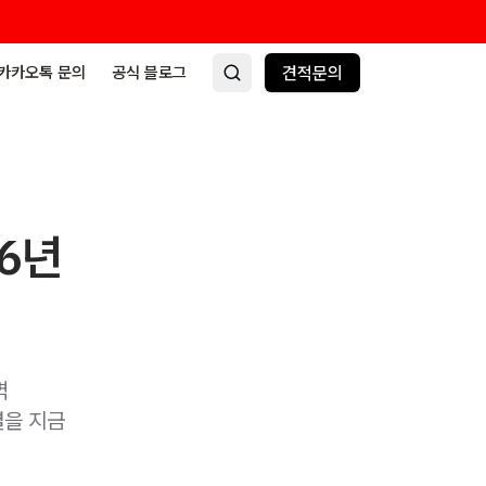
카카오톡 문의
공식 블로그
견적문의
6년
벽
결을 지금