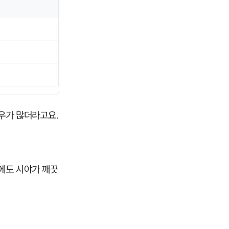
우가 많더라고요.
에도 시야가 깨끗