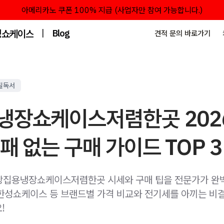
아메리카노 쿠폰 100% 지급 (사업자만 참여 가능합니다.)
성쇼케이스
|
Blog
견적 문의 바로가기
필독서
냉장쇼케이스저렴한곳 202
패 없는 구매 가이드 TOP 3
 빵집용냉장쇼케이스저렴한곳 시세와 구매 팁을 전문가가 완
한성쇼케이스 등 브랜드별 가격 비교와 전기세를 아끼는 비
!