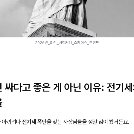
2026년_최신_베이커리_쇼케이스_트렌드
건 싸다고 좋은 게 아닌 이유: 전기
율
을 아끼려다
전기세 폭탄
을 맞는 사장님들을 정말 많이 봤거든요.