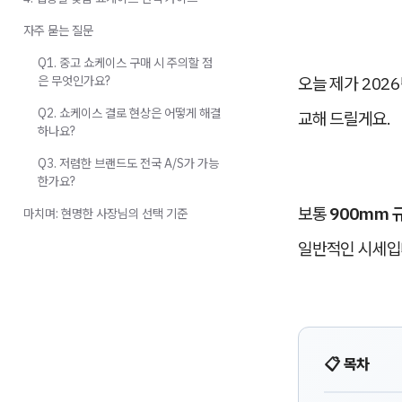
자주 묻는 질문
Q1. 중고 쇼케이스 구매 시 주의할 점
은 무엇인가요?
오늘 제가 202
Q2. 쇼케이스 결로 현상은 어떻게 해결
교해 드릴게요.
하나요?
Q3. 저렴한 브랜드도 전국 A/S가 가능
한가요?
보통
900mm 
마치며: 현명한 사장님의 선택 기준
일반적인 시세입
📋 목차