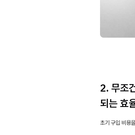
2. 무조
되는 효
초기 구입 비용