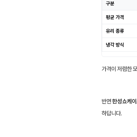
구분
평균 가격
유리 종류
냉각 방식
가격이 저렴한 
반면
한성쇼케이
하답니다.