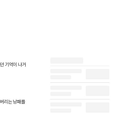
던 기억이 나거
아버리는 낭패를