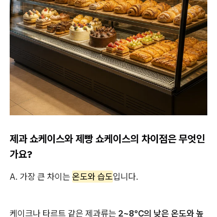
제과 쇼케이스와 제빵 쇼케이스의 차이점은 무엇인
가요?
A. 가장 큰 차이는
온도와 습도
입니다.
케이크나 타르트 같은 제과류는
2~8℃의 낮은 온도와 높