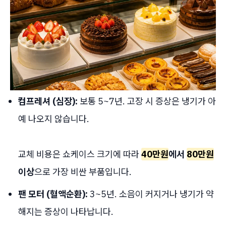
컴프레셔 (심장):
보통 5~7년. 고장 시 증상은 냉기가 아
예 나오지 않습니다.
교체 비용은 쇼케이스 크기에 따라
40만원
에서
80만원
이상
으로 가장 비싼 부품입니다.
팬 모터 (혈액순환):
3~5년. 소음이 커지거나 냉기가 약
해지는 증상이 나타납니다.