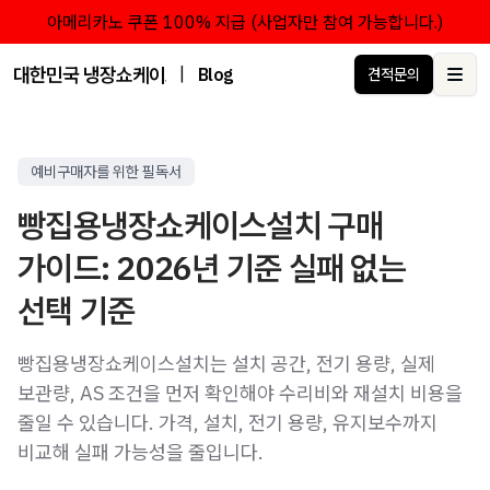
아메리카노 쿠폰 100% 지급 (사업자만 참여 가능합니다.)
대한민국 냉장쇼케이스 점유율 1위 브랜드 한성쇼케이스
|
Blog
견적문의
Ope
예비구매자를 위한 필독서
빵집용냉장쇼케이스설치 구매
가이드: 2026년 기준 실패 없는
선택 기준
빵집용냉장쇼케이스설치는 설치 공간, 전기 용량, 실제
보관량, AS 조건을 먼저 확인해야 수리비와 재설치 비용을
줄일 수 있습니다. 가격, 설치, 전기 용량, 유지보수까지
비교해 실패 가능성을 줄입니다.