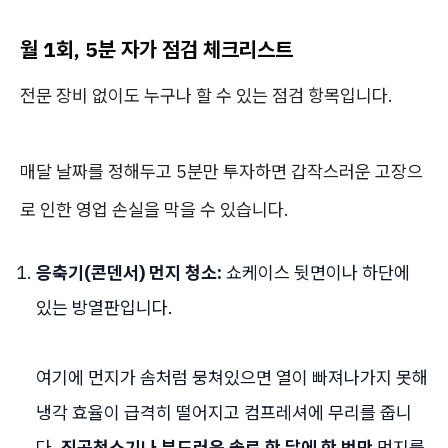
월 1회, 5분 자가 점검 체크리스트
전문 장비 없이도 누구나 할 수 있는 점검 항목입니다.
매달 날짜를 정해두고 5분만 투자하면 갑작스러운 고장으
로 인한 영업 손실을 막을 수 있습니다.
응축기(콘덴서) 먼지 청소:
쇼케이스 뒷면이나 하단에
있는 방열판입니다.
여기에 먼지가 솜처럼 뭉쳐있으면 열이 빠져나가지 못해
냉각 효율이 급격히 떨어지고 컴프레셔에 무리를 줍니
다.
진공청소기나 부드러운 솔로 한 달에 한 번만
먼지를