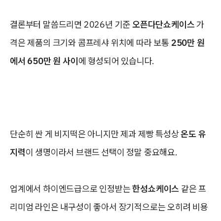
결론부터 말씀드리면 2026년 기준
오픈다단쇼케이스
가
격은 제품의 크기와 콤프레샤 위치에 따라 보통
250만 원
에서 650만 원 사이
에 형성되어 있습니다.
단순히 싼 게 비지떡은 아니지만 제과 제빵 특성상
온도 유
지력
이 생명이라서 브랜드 선택이 정말 중요해요.
업계에서 하이엔드급으로 인정받는
한성쇼케이스
같은 프
리미엄 라인은 내구성이 좋아서 장기적으로는 오히려 비용