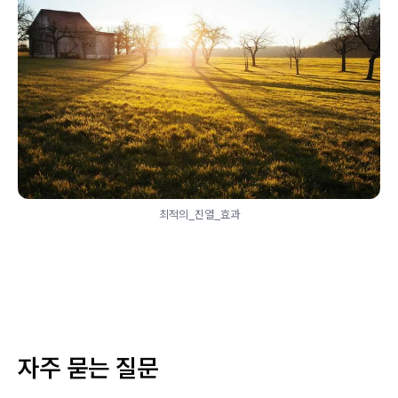
최적의_진열_효과
자주 묻는 질문