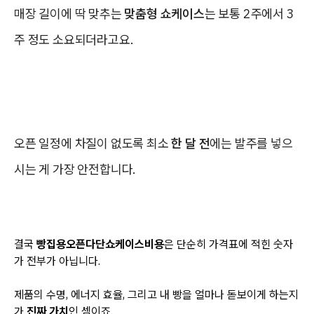
매장 길이에 딱 맞추는
맞춤형 쇼케이스
는 보통 2주에서 3
주 정도 소요되더라고요.
오픈 일정에 차질이 없도록 최소
한 달 전
에는 발주를 넣으
시는 게 가장 안전합니다.
결국
빵집용오픈다단쇼케이스비용
은 단순히 가격표에 적힌 숫자
가 전부가 아닙니다.
제품의 수명, 에너지 효율, 그리고 내 빵을 얼마나 돋보이게 하는지
가
진짜 가치
인 셈이죠.