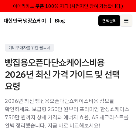
아메리카노 쿠폰 100% 지급 (사업자만 참여 가능합니다.)
대한민국 냉장쇼케이스 점유율 1위 브랜드 한성쇼케이스
|
Blog
견적문의
Ope
예비구매자를 위한 필독서
빵집용오픈다단쇼케이스비용
2026년 최신 가격 가이드 및 선택
요령
2026년 최신 빵집용오픈다단쇼케이스비용 정보를
확인하세요. 보급형 250만 원부터 프리미엄 한성쇼케이스
750만 원까지 상세 가격과 에너지 효율, AS 체크리스트를
완벽 정리했습니다. 지금 바로 비교해보세요!