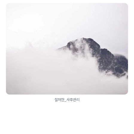
철저한_사후관리