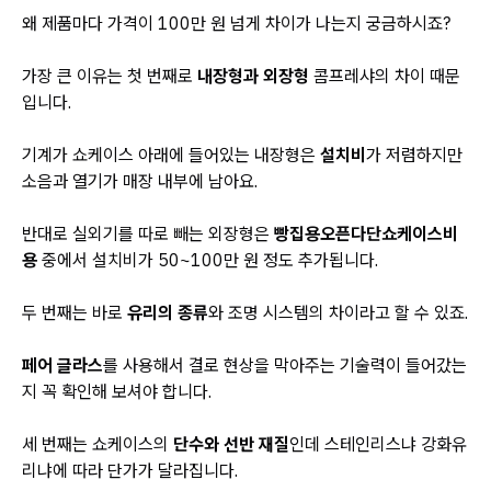
왜 제품마다 가격이 100만 원 넘게 차이가 나는지 궁금하시죠?
가장 큰 이유는 첫 번째로
내장형과 외장형
콤프레샤의 차이 때문
입니다.
기계가 쇼케이스 아래에 들어있는 내장형은
설치비
가 저렴하지만
소음과 열기가 매장 내부에 남아요.
반대로 실외기를 따로 빼는 외장형은
빵집용오픈다단쇼케이스비
용
중에서 설치비가 50~100만 원 정도 추가됩니다.
두 번째는 바로
유리의 종류
와 조명 시스템의 차이라고 할 수 있죠.
페어 글라스
를 사용해서 결로 현상을 막아주는 기술력이 들어갔는
지 꼭 확인해 보셔야 합니다.
세 번째는 쇼케이스의
단수와 선반 재질
인데 스테인리스냐 강화유
리냐에 따라 단가가 달라집니다.