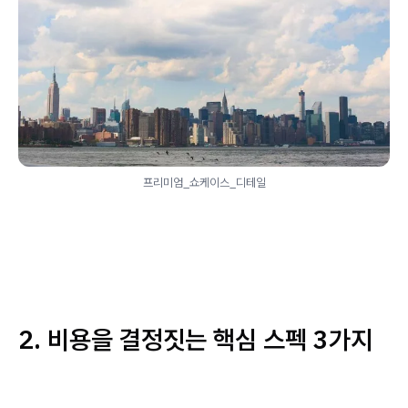
프리미엄_쇼케이스_디테일
2. 비용을 결정짓는 핵심 스펙 3가지