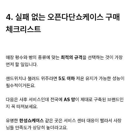
4. 실패 없는 오픈다단쇼케이스 구매
체크리스트
매장 평수와 빵의 종류에 맞는
최적의 규격
을 선택하는 것이 가장
먼저 할 일입니다.
샌드위치나 샐러드 위주라면
5도 이하
저온 유지가 가능한 성능이
필수적이거든요.
다음은 사후 서비스인데 전국에
AS 망
이 제대로 구축된 브랜드인
지 꼭 따져보세요.
유명한
한성쇼케이스
같은 곳은 서비스 센터 대응이 빨라서 사장
님들 만족도가 상당히 높더라고요.