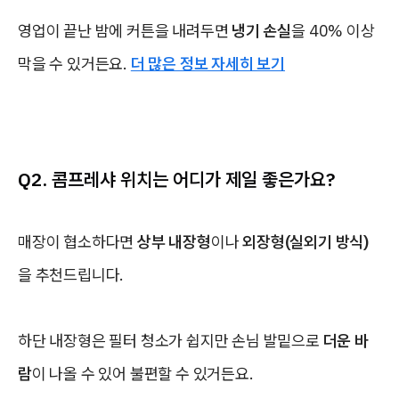
영업이 끝난 밤에 커튼을 내려두면
냉기 손실
을 40% 이상
막을 수 있거든요.
더 많은 정보 자세히 보기
Q2. 콤프레샤 위치는 어디가 제일 좋은가요?
매장이 협소하다면
상부 내장형
이나
외장형(실외기 방식)
을 추천드립니다.
하단 내장형은 필터 청소가 쉽지만 손님 발밑으로
더운 바
람
이 나올 수 있어 불편할 수 있거든요.