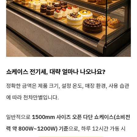
쇼케이스 전기세, 대략 얼마나 나오나요?
정확한 금액은 제품 크기, 설정 온도, 매장 환경, 사용 습관
에 따라 천차만별입니다.
일반적으로
1500mm 사이즈 오픈 다단 쇼케이스(소비전
력 약 800W~1200W) 기준
으로, 하루 12시간 가동 시