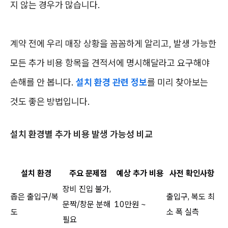
지 않는 경우가 많습니다.
계약 전에 우리 매장 상황을 꼼꼼하게 알리고, 발생 가능한
모든 추가 비용 항목을 견적서에 명시해달라고 요구해야
손해를 안 봅니다.
설치 환경 관련 정보
를 미리 찾아보는
것도 좋은 방법입니다.
설치 환경별 추가 비용 발생 가능성 비교
설치 환경
주요 문제점
예상 추가 비용
사전 확인사항
장비 진입 불가,
좁은 출입구/복
출입구, 복도 최
문짝/창문 분해
10만원 ~
도
소 폭 실측
필요