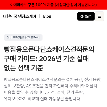
아메리카노 쿠폰 100% 지급 (사업자만 참여 가능합니다.)
대한민국 냉장쇼케이스 점유율 1위 브랜드 한성쇼케이스
|
Blog
견적문의
Ope
예비구매자를 위한 필독서
빵집용오픈다단쇼케이스견적문의
구매 가이드: 2026년 기준 실패
없는 선택 기준
빵집용오픈다단쇼케이스견적문의는 설치 공간, 전기 용량,
실제 보관량, AS 조건을 먼저 확인해야 수리비와 재설치
비용을 줄일 수 있습니다. 가격, 설치, 전기 용량,
유지보수까지 비교해 실패 가능성을 줄입니다.