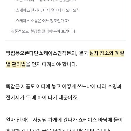
쇼케이스 전기세, 대략 얼마나 나오나요?
쇼케이스 소음은 어느 정도인가요?
결론적으로, 현장을 알아야 돈이 보입니다
빵집용오픈다단쇼케이스견적문의
, 결국
설치 장소와 계절
별 관리법
을 먼저 따져봐야 합니다.
똑같은 제품도 어디에 놓고 어떻게 쓰느냐에 따라 수명과
전기세가 두 배 차이 나기 때문이죠.
얼마 전 아는 사장님 가게에 갔다가 쇼케이스 바닥에 물이
흥건한 걸 보고이 글을 써야겠다고 마음먹었습니다.