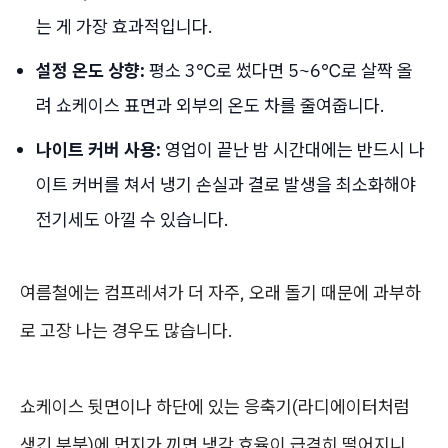
는 게 가장 효과적입니다.
설정 온도 상향:
평소 3℃로 썼다면 5~6℃로 살짝 올
려 쇼케이스 표면과 외부의 온도 차를 줄여줍니다.
나이트 커버 사용:
영업이 끝난 밤 시간대에는 반드시 나
이트 커버를 쳐서 냉기 손실과 결로 발생을 최소화해야
전기세도 아낄 수 있습니다.
여름철에는 컴프레셔가 더 자주, 오래 돌기 때문에 과부하
로 고장 나는 경우도 많습니다.
쇼케이스 뒷면이나 하단에 있는 응축기(라디에이터처럼
생긴 부분)에 먼지가 끼면 냉각 효율이 급격히 떨어지니,