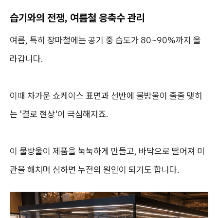
습기와의 전쟁, 여름철 응축수 관리
여름, 특히 장마철에는 공기 중 습도가 80~90%까지 올
라갑니다.
이때 차가운 쇼케이스 표면과 선반에 물방울이 줄줄 맺히
는 '결로 현상'이 극심해지죠.
이 물방울이 제품을 눅눅하게 만들고, 바닥으로 떨어져 미
관을 해치며 심하면 누전의 원인이 되기도 합니다.