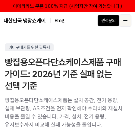
아메리카노 쿠폰 100% 지급 (사업자만 참여 가능합니다.)
대한민국 냉장쇼케이스 점유율 1위 브랜드 한성쇼케이스
|
Blog
견적문의
Ope
예비구매자를 위한 필독서
빵집용오픈다단쇼케이스제품 구매
가이드: 2026년 기준 실패 없는
선택 기준
빵집용오픈다단쇼케이스제품는 설치 공간, 전기 용량,
실제 보관량, AS 조건을 먼저 확인해야 수리비와 재설치
비용을 줄일 수 있습니다. 가격, 설치, 전기 용량,
유지보수까지 비교해 실패 가능성을 줄입니다.