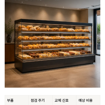
부품
점검 주기
교체 신호
예상 비용